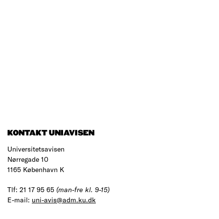
KONTAKT UNIAVISEN
Universitetsavisen
Nørregade 10
1165 København K
Tlf: 21 17 95 65
(man-fre kl. 9-15)
E-mail:
uni-avis@adm.ku.dk