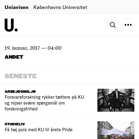
Uniavisen
Københavns Universitet
19. januar, 2017
—
04:00
ANDET
SENESTE
ARBEJDSMILJØ
Forsvarsforskning rykker tættere på KU
og rejser svære spørgsmål om
forskningsfrihed
STUDIELIV
Få høj puls med KU til årets Pride