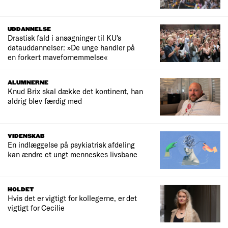
UDDANNELSE
Drastisk fald i ansøgninger til KU's
datauddannelser: »De unge handler på
en forkert mavefornemmelse«
ALUMNERNE
Knud Brix skal dække det kontinent, han
aldrig blev færdig med
VIDENSKAB
En indlæggelse på psykiatrisk afdeling
kan ændre et ungt menneskes livsbane
HOLDET
Hvis det er vigtigt for kollegerne, er det
vigtigt for Cecilie