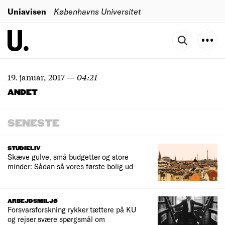
Uniavisen
Københavns Universitet
19. januar, 2017
—
04:21
ANDET
SENESTE
STUDIELIV
Skæve gulve, små budgetter og store
minder: Sådan så vores første bolig ud
ARBEJDSMILJØ
Forsvarsforskning rykker tættere på KU
og rejser svære spørgsmål om