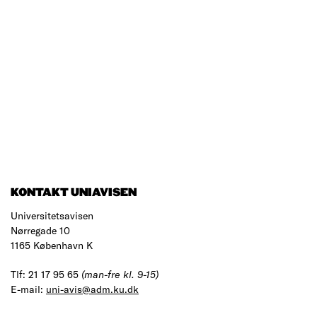
KONTAKT UNIAVISEN
Universitetsavisen
Nørregade 10
1165 København K
Tlf: 21 17 95 65
(man-fre kl. 9-15)
E-mail:
uni-avis@adm.ku.dk