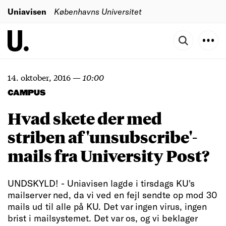
Uniavisen
Københavns Universitet
14. oktober, 2016
—
10:00
CAMPUS
Hvad skete der med
striben af 'unsubscribe'-
mails fra University Post?
UNDSKYLD! - Uniavisen lagde i tirsdags KU's
mailserver ned, da vi ved en fejl sendte op mod 30
mails ud til alle på KU. Det var ingen virus, ingen
brist i mailsystemet. Det var os, og vi beklager