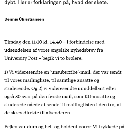
dybt. Her er forklaringen på, hvad der skete.
Dennis Christiansen
Tirsdag den 11/10 kl. 14.40 – i forbindelse med
udsendelsen af vores engelske nyhedsbrev fra
University Post – begik vi to brølere:
1) Vi videresendte en ‘unsubscribe’-mail, der var sendt
til vores mailingliste, til samtlige ansatte og
studerende. Og 2) vi videresendte umiddelbart efter
også 30 svar på den første mail, som KU-ansatte og
studerede nåede at sende til mailinglisten i den tro, at
de skrev direkte til afsenderen.
Fejlen var dum og helt og holdent vores: Vi trykkede på