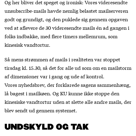
Og her bliver det speget og ironisk: Vores videresendte
unsubscribe-mails havde nemlig belastet mailserveren
godt og grundigt, og den puklede sig gennem opgaven
ved at aflevere de 30 videresendte mails én ad gangen i
folks indbakke, med flere timers mellemrum, som
kinesisk vandtortur.
Så mens strømmen af mails i realiteten var stoppet
tirsdag kl. 15.30, så det for alle ud som om en mailstorm
af dimensioner var i gang og ude af kontrol.
Vores nyhedsbrev, der forklarede sagens sammenhæng,
lå bagest i mailkøen. Og KU kunne ikke stoppe den
kinesiske vandtortur uden at slette alle andre mails, der
blev sendt ud gennem systemet.
UNDSKYLD OG TAK