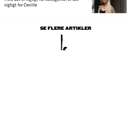
vigtigt for Cecilie
SE FLERE ARTIKLER