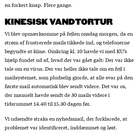
en forkert knap. Flere gange.
KINESISK VANDTORTUR
Vi blev opmærksomme på fejlen onsdag morgen, da en
strøm af frustrerede mails tikkede ind, og telefonerne
begyndte at kime. Omkring kl. 10 havde vi med KU’s
hjælp fundet ud af, hvad der var gået galt: Der var ikke
tale om en virus. Der var heller ikke tale om en fejl i
mailsystemet, som pludselig gjorde, at alle svar på den
første mail automatisk blev sendt videre. Det var os,
der manuelt havde sendt de 30 mails videre i
tidsrummet 14.40 til 15.30 dagen før.
Vi udsendte straks en nyhedsmail, der forklarede, at
problemet var identificeret, inddæmmet og løst.