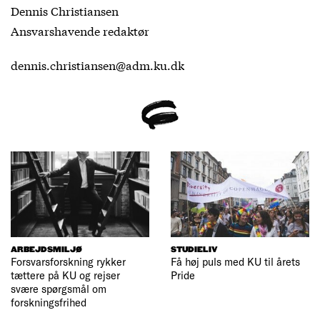
Dennis Christiansen
Ansvarshavende redaktør
dennis.christiansen@adm.ku.dk
ARBEJDSMILJØ
STUDIELIV
Forsvarsforskning rykker
Få høj puls med KU til årets
tættere på KU og rejser
Pride
svære spørgsmål om
forskningsfrihed