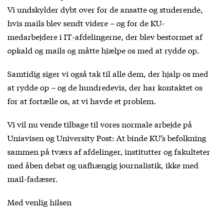
Vi undskylder dybt over for de ansatte og studerende,
hvis mails blev sendt videre – og for de KU-
medarbejdere i IT-afdelingerne, der blev bestormet af
opkald og mails og måtte hjælpe os med at rydde op.
Samtidig siger vi også tak til alle dem, der hjalp os med
at rydde op – og de hundredevis, der har kontaktet os
for at fortælle os, at vi havde et problem.
Vi vil nu vende tilbage til vores normale arbejde på
Uniavisen og University Post: At binde KU’s befolkning
sammen på tværs af afdelinger, institutter og fakulteter
med åben debat og uafhængig journalistik, ikke med
mail-fadæser.
Med venlig hilsen