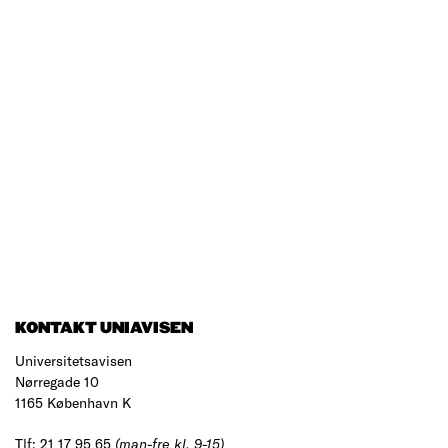
KONTAKT UNIAVISEN
Universitetsavisen
Nørregade 10
1165 København K
Tlf: 21 17 95 65
(man-fre kl. 9-15)