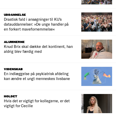
UDDANNELSE
Drastisk fald i ansøgninger til KU's
datauddannelser: »De unge handler på
en forkert mavefornemmelse«
ALUMNERNE
Knud Brix skal dække det kontinent, han
aldrig blev færdig med
VIDENSKAB
En indlæggelse på psykiatrisk afdeling
kan ændre et ungt menneskes livsbane
HOLDET
Hvis det er vigtigt for kollegerne, er det
vigtigt for Cecilie