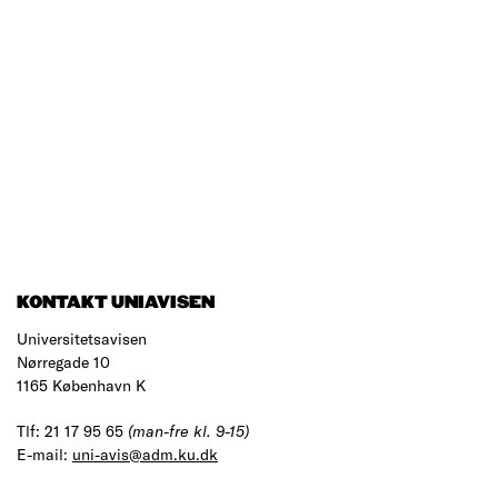
KONTAKT UNIAVISEN
Universitetsavisen
Nørregade 10
1165 København K
Tlf: 21 17 95 65
(man-fre kl. 9-15)
E-mail:
uni-avis@adm.ku.dk