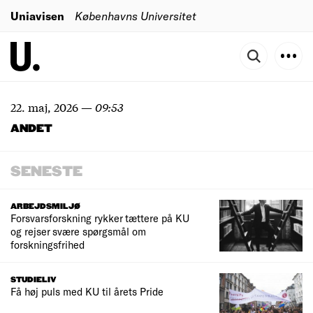
Uniavisen
Københavns Universitet
22. maj, 2026
—
09:53
ANDET
SENESTE
ARBEJDSMILJØ
Forsvarsforskning rykker tættere på KU
og rejser svære spørgsmål om
forskningsfrihed
STUDIELIV
Få høj puls med KU til årets Pride