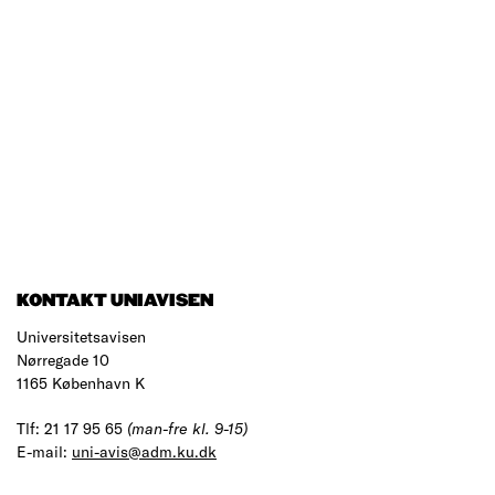
KONTAKT UNIAVISEN
Universitetsavisen
Nørregade 10
1165 København K
Tlf: 21 17 95 65
(man-fre kl. 9-15)
E-mail:
uni-avis@adm.ku.dk