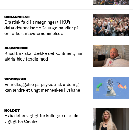
UDDANNELSE
Drastisk fald i ansøgninger til KU's
datauddannelser: »De unge handler på
en forkert mavefornemmelse«
ALUMNERNE
Knud Brix skal dække det kontinent, han
aldrig blev færdig med
VIDENSKAB
En indlæggelse på psykiatrisk afdeling
kan ændre et ungt menneskes livsbane
HOLDET
Hvis det er vigtigt for kollegerne, er det
vigtigt for Cecilie