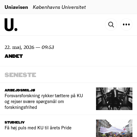
Uniavisen
Københavns Universitet
22. maj, 2026
—
09:53
ANDET
SENESTE
ARBEJDSMILJØ
Forsvarsforskning rykker tættere på KU
og rejser svære spørgsmål om
forskningsfrihed
STUDIELIV
Få høj puls med KU til årets Pride