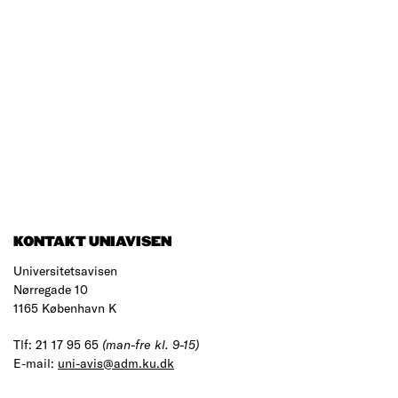
KONTAKT UNIAVISEN
Universitetsavisen
Nørregade 10
1165 København K
Tlf: 21 17 95 65
(man-fre kl. 9-15)
E-mail:
uni-avis@adm.ku.dk