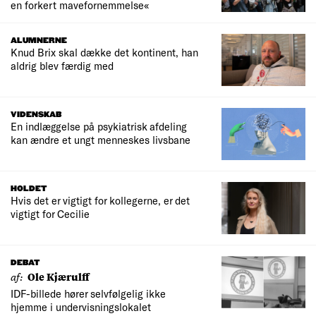
en forkert mavefornemmelse«
ALUMNERNE
Knud Brix skal dække det kontinent, han
aldrig blev færdig med
VIDENSKAB
En indlæggelse på psykiatrisk afdeling
kan ændre et ungt menneskes livsbane
HOLDET
Hvis det er vigtigt for kollegerne, er det
vigtigt for Cecilie
DEBAT
af:
Ole Kjærulff
IDF-billede hører selvfølgelig ikke
hjemme i undervisningslokalet