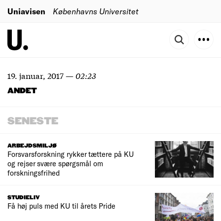
Uniavisen
Københavns Universitet
19. januar, 2017
—
02:23
ANDET
SENESTE
ARBEJDSMILJØ
Forsvarsforskning rykker tættere på KU
og rejser svære spørgsmål om
forskningsfrihed
STUDIELIV
Få høj puls med KU til årets Pride