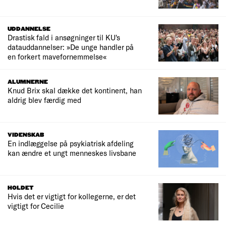
UDDANNELSE
Drastisk fald i ansøgninger til KU's
datauddannelser: »De unge handler på
en forkert mavefornemmelse«
ALUMNERNE
Knud Brix skal dække det kontinent, han
aldrig blev færdig med
VIDENSKAB
En indlæggelse på psykiatrisk afdeling
kan ændre et ungt menneskes livsbane
HOLDET
Hvis det er vigtigt for kollegerne, er det
vigtigt for Cecilie