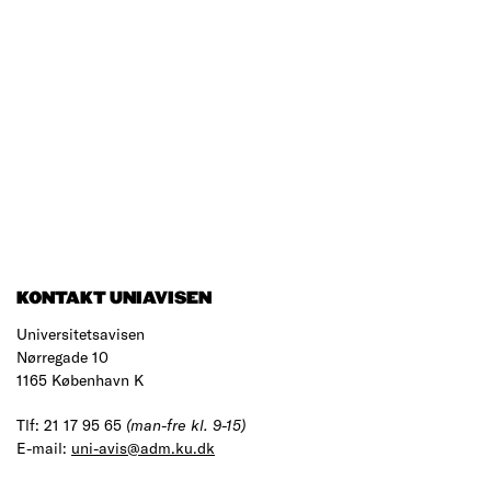
KONTAKT UNIAVISEN
Universitetsavisen
Nørregade 10
1165 København K
Tlf: 21 17 95 65
(man-fre kl. 9-15)
E-mail:
uni-avis@adm.ku.dk