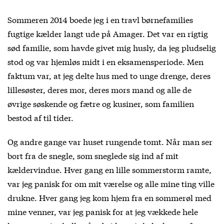
Sommeren 2014 boede jeg i en travl børnefamilies
fugtige kælder langt ude på Amager. Det var en rigtig
sød familie, som havde givet mig husly, da jeg pludselig
stod og var hjemløs midt i en eksamensperiode. Men
faktum var, at jeg delte hus med to unge drenge, deres
lillesøster, deres mor, deres mors mand og alle de
øvrige søskende og fætre og kusiner, som familien
bestod af til tider.
Og andre gange var huset rungende tomt. Når man ser
bort fra de snegle, som sneglede sig ind af mit
kældervindue. Hver gang en lille sommerstorm ramte,
var jeg panisk for om mit værelse og alle mine ting ville
drukne. Hver gang jeg kom hjem fra en sommerøl med
mine venner, var jeg panisk for at jeg vækkede hele