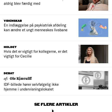
aldrig blev færdig med
VIDENSKAB
En indlæggelse på psykiatrisk afdeling
kan ændre et ungt menneskes livsbane
HOLDET
Hvis det er vigtigt for kollegerne, er det
vigtigt for Cecilie
DEBAT
af:
Ole Kjærulff
IDF-billede hører selvfølgelig ikke
hjemme i undervisningslokalet
SE FLERE ARTIKLER