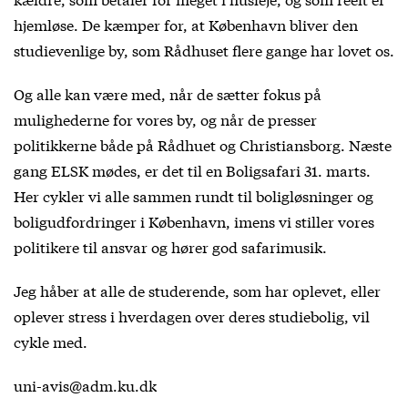
hjemløse. De kæmper for, at København bliver den
studievenlige by, som Rådhuset flere gange har lovet os.
Og alle kan være med, når de sætter fokus på
mulighederne for vores by, og når de presser
politikkerne både på Rådhuet og Christiansborg. Næste
gang ELSK mødes, er det til en Boligsafari 31. marts.
Her cykler vi alle sammen rundt til boligløsninger og
boligudfordringer i København, imens vi stiller vores
politikere til ansvar og hører god safarimusik.
Jeg håber at alle de studerende, som har oplevet, eller
oplever stress i hverdagen over deres studiebolig, vil
cykle med.
uni-avis@adm.ku.dk