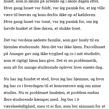
huset, som jo skulle på arbejde og i skole dagen efter.
Hver gang huset var fuldt, var jeg panisk for, at jeg ville
være til besvær og kom derfor ikke op af kælderen.
Hver gang huset var tomt, var jeg panisk for, om jeg
havde husket at låse døren, at slukke lyset.
Det var verdens sødeste familie, som gav husly til en
hjemløs studerende. Men det var ikke hjem. Parcelhuset
på Amager gav mig ikke tryghed og ro i mit studieliv,
som et rigtigt hjem kan give. Det er en problematik,
som alt for mange studerende oplever hver eneste dag.
Nu har jeg fundet et sted, hvor jeg har hjemme, og hvor
jeg har ro i hverdagen til at koncentrere mig om mine
studier. Nu er problemet huslejen, et problem endnu
flere studerende kæmper med. Jeg bor i 3-
værelseslejlighed, men vi er fire, som bor sammen for at