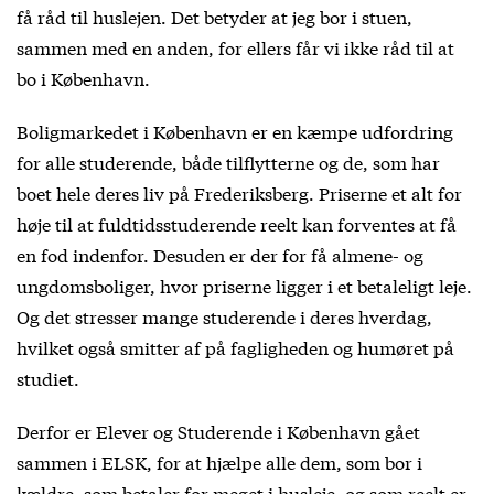
få råd til huslejen. Det betyder at jeg bor i stuen,
sammen med en anden, for ellers får vi ikke råd til at
bo i København.
Boligmarkedet i København er en kæmpe udfordring
for alle studerende, både tilflytterne og de, som har
boet hele deres liv på Frederiksberg. Priserne et alt for
høje til at fuldtidsstuderende reelt kan forventes at få
en fod indenfor. Desuden er der for få almene- og
ungdomsboliger, hvor priserne ligger i et betaleligt leje.
Og det stresser mange studerende i deres hverdag,
hvilket også smitter af på fagligheden og humøret på
studiet.
Derfor er Elever og Studerende i København gået
sammen i ELSK, for at hjælpe alle dem, som bor i
kældre, som betaler for meget i husleje, og som reelt er