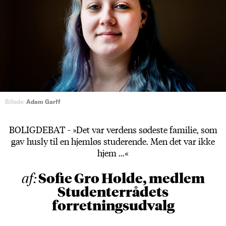
Billede:
Adam Garff
BOLIGDEBAT - »Det var verdens sødeste familie, som
gav husly til en hjemløs studerende. Men det var ikke
hjem ...«
Sofie Gro Holde, medlem
af:
Studenterrådets
forretningsudvalg