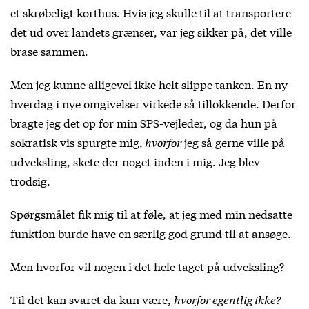
et skrøbeligt korthus. Hvis jeg skulle til at transportere
det ud over landets grænser, var jeg sikker på, det ville
brase sammen.
Men jeg kunne alligevel ikke helt slippe tanken. En ny
hverdag i nye omgivelser virkede så tillokkende. Derfor
bragte jeg det op for min SPS-vejleder, og da hun på
sokratisk vis spurgte mig,
hvorfor
jeg så gerne ville på
udveksling, skete der noget inden i mig. Jeg blev
trodsig.
Spørgsmålet fik mig til at føle, at jeg med min nedsatte
funktion burde have en særlig god grund til at ansøge.
Men hvorfor vil nogen i det hele taget på udveksling?
Til det kan svaret da kun være,
hvorfor egentlig ikke?