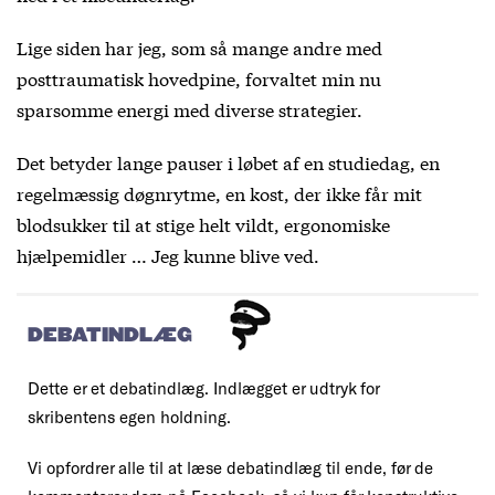
Lige siden har jeg, som så mange andre med
posttraumatisk hovedpine, forvaltet min nu
sparsomme energi med diverse strategier.
Det betyder lange pauser i løbet af en studiedag, en
regelmæssig døgnrytme, en kost, der ikke får mit
blodsukker til at stige helt vildt, ergonomiske
hjælpemidler … Jeg kunne blive ved.
DEBATINDLÆG
Dette er et debatindlæg. Indlægget er udtryk for
skribentens egen holdning.
Vi opfordrer alle til at læse debatindlæg til ende, før de