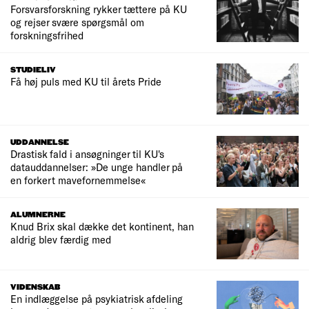
Forsvarsforskning rykker tættere på KU
og rejser svære spørgsmål om
forskningsfrihed
STUDIELIV
Få høj puls med KU til årets Pride
UDDANNELSE
Drastisk fald i ansøgninger til KU's
datauddannelser: »De unge handler på
en forkert mavefornemmelse«
ALUMNERNE
Knud Brix skal dække det kontinent, han
aldrig blev færdig med
VIDENSKAB
En indlæggelse på psykiatrisk afdeling