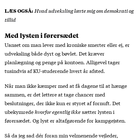
Hvad udveksling lærte mig om demokrati og
LÆS OGSÅ:
tillid
Med lysten i førersædet
Uanset om man lever med kroniske smerter eller ej, er
udveksling både dyrt og bøvlet. Det kræver
planlægning og penge på kontoen. Alligevel tager
tusindvis af KU-studerende hvert år afsted.
Når man ikke kæmper med at få dagene til at hænge
sammen, er det lettere at tage chancer med
beslutninger, der ikke kun er styret af fornuft. Det
ubekymrede
hvorfor egentlig ikke
sætter lysten i
førersædet. Og lyst er altafgørende for kampgejsten.
Så da jeg sad dér foran min velmenende vejleder,