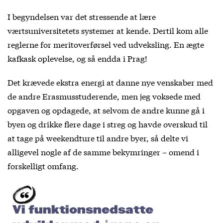
I begyndelsen var det stressende at lære
værtsuniversitetets systemer at kende. Dertil kom alle
reglerne for meritoverførsel ved udveksling. En ægte
kafkask oplevelse, og så endda i Prag!
Det krævede ekstra energi at danne nye venskaber med
de andre Erasmusstuderende, men jeg voksede med
opgaven og opdagede, at selvom de andre kunne gå i
byen og drikke flere dage i streg og havde overskud til
at tage på weekendture til andre byer, så delte vi
alligevel nogle af de samme bekymringer – omend i
forskelligt omfang.
Vi funktionsnedsatte