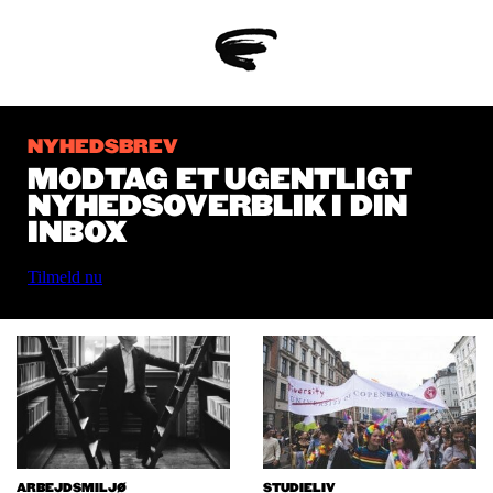
NYHEDSBREV
MODTAG ET UGENTLIGT
NYHEDSOVERBLIK I DIN
INBOX
Tilmeld nu
ARBEJDSMILJØ
STUDIELIV