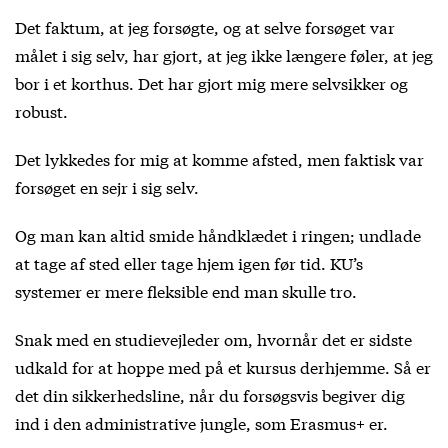
Det faktum, at jeg forsøgte, og at selve forsøget var
målet i sig selv, har gjort, at jeg ikke længere føler, at jeg
bor i et korthus. Det har gjort mig mere selvsikker og
robust.
Det lykkedes for mig at komme afsted, men faktisk var
forsøget en sejr i sig selv.
Og man kan altid smide håndklædet i ringen; undlade
at tage af sted eller tage hjem igen før tid. KU’s
systemer er mere fleksible end man skulle tro.
Snak med en studievejleder om, hvornår det er sidste
udkald for at hoppe med på et kursus derhjemme. Så er
det din sikkerhedsline, når du forsøgsvis begiver dig
ind i den administrative jungle, som Erasmus+ er.