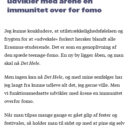
udvikler med årene en
immunitet over for fomo
Jeg kunne konkludere, at utilstrækkelighedsfølelsen og
frygten for at »udveksle« forkert hersker blandt alle
Erasmus-studerende. Det er som en genoplivning af
den spæde teenage-fomo. En ny by ligger åben, og man
skal nå
Det Hele
.
Men ingen kan nå
Det Hele
, og med mine senfølger har
jeg langt fra kunne udleve alt det, jeg gerne ville. Men
vi funktionsnedsatte udvikler med årene en immunitet
overfor fomo.
Når man tilpas mange gange er gået glip af fester og
festivaler, så holder man til sidst op med at pine sig selv