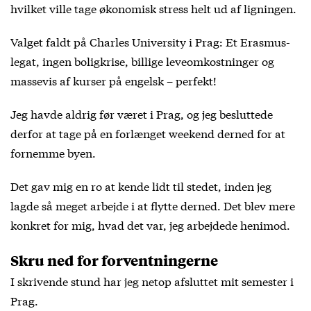
hvilket ville tage økonomisk stress helt ud af ligningen.
Valget faldt på Charles University i Prag: Et Erasmus-
legat, ingen boligkrise, billige leveomkostninger og
massevis af kurser på engelsk – perfekt!
Jeg havde aldrig før været i Prag, og jeg besluttede
derfor at tage på en forlænget weekend derned for at
fornemme byen.
Det gav mig en ro at kende lidt til stedet, inden jeg
lagde så meget arbejde i at flytte derned. Det blev mere
konkret for mig, hvad det var, jeg arbejdede henimod.
Skru ned for forventningerne
I skrivende stund har jeg netop afsluttet mit semester i
Prag.