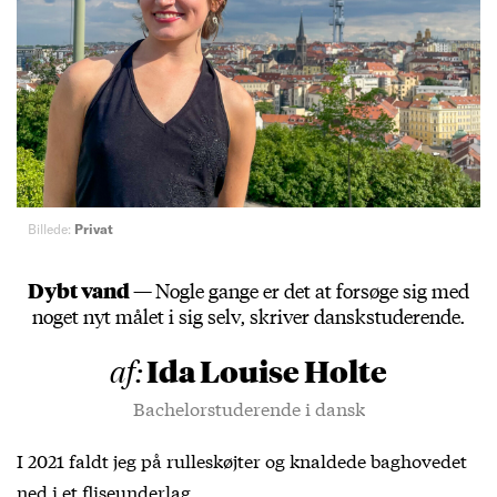
Billede:
Privat
Dybt vand —
Nogle gange er det at forsøge sig med
noget nyt målet i sig selv, skriver danskstuderende.
Ida Louise Holte
af:
Bachelorstuderende i dansk
I 2021 faldt jeg på rulleskøjter og knaldede baghovedet
ned i et fliseunderlag.