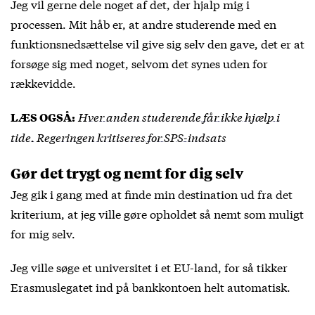
Jeg vil gerne dele noget af det, der hjalp mig i
processen. Mit håb er, at andre studerende med en
funktionsnedsættelse vil give sig selv den gave, det er at
forsøge sig med noget, selvom det synes uden for
rækkevidde.
Hver anden studerende får ikke hjælp i
LÆS OGSÅ:
tide. Regeringen kritiseres for SPS-indsats
Gør det trygt og nemt for dig selv
Jeg gik i gang med at finde min destination ud fra det
kriterium, at jeg ville gøre opholdet så nemt som muligt
for mig selv.
Jeg ville søge et universitet i et EU-land, for så tikker
Erasmuslegatet ind på bankkontoen helt automatisk.