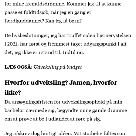
for mine fremtidsdrømme. Kommer jeg til at kunne
passe et fuldtidsjob, når jeg en gang er
færdiguddannet? Kan jeg få børn?
De livsbeslutninger, jeg har truffet siden hjernerystelsen
i 2021, har først og fremmest taget udgangspunkt i alt
det, jeg ikke er i stand til. Indtil nu.
Udveksling på budget
LÆS OGSÅ:
Hvorfor udveksling? Jamen, hvorfor
ikke?
Da ansøgningsfristen for udvekslingsophold på min
bachelor nærmede sig, begyndte mine gamle drømme
om at prøve at bo i udlandet at røre på sig.
Jeg afskrev dog hurtigt idéen. Mit studieliv føltes som