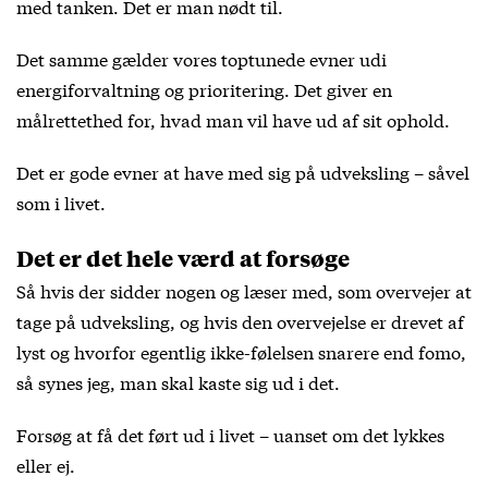
med tanken. Det er man nødt til.
Det samme gælder vores toptunede evner udi
energiforvaltning og prioritering. Det giver en
målrettethed for, hvad man vil have ud af sit ophold.
Det er gode evner at have med sig på udveksling – såvel
som i livet.
Det er det hele værd at forsøge
Så hvis der sidder nogen og læser med, som overvejer at
tage på udveksling, og hvis den overvejelse er drevet af
lyst og hvorfor egentlig ikke-følelsen snarere end fomo,
så synes jeg, man skal kaste sig ud i det.
Forsøg at få det ført ud i livet – uanset om det lykkes
eller ej.