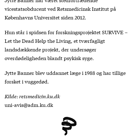
vicestatsobducent ved Retsmedicinsk Institut på
Københavns Universitet siden 2012.
Hun står i spidsen for forskningsprojektet SURVIVE –
Let the Dead Help the Living, et tværfagligt
landsdækkende projekt, der undersøger
overdødeligheden blandt psykisk syge.
Jytte Banner blev uddannet læge i 1988 og har tillige
forsket i vuggedød.
Kilde: retsmedicin.ku.dk
uni-avis@adm.ku.dk