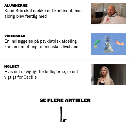
ALUMNERNE
Knud Brix skal dække det kontinent, han
aldrig blev færdig med
VIDENSKAB
En indlæggelse på psykiatrisk afdeling
kan ændre et ungt menneskes livsbane
HOLDET
Hvis det er vigtigt for kollegerne, er det
vigtigt for Cecilie
SE FLERE ARTIKLER