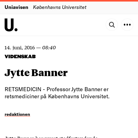
Uniavisen
Københavns Universitet
14. juni, 2016
—
08:40
VIDENSKAB
Jytte Banner
RETSMEDICIN - Professor Jytte Banner er
retsmediciner på Københavns Universitet.
redaktionen
Jytte Banner har været stedfortrædende