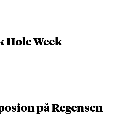
k Hole Week
osion på Regensen