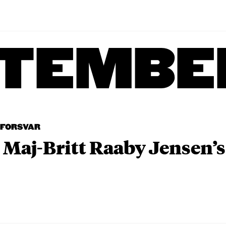
TEMBE
TFORSVAR
 Maj-Britt Raaby Jensen’s