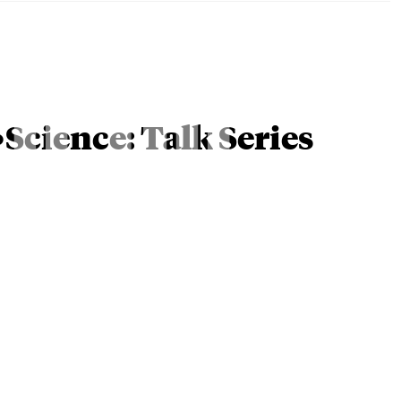
18.08
Science: Talk Series