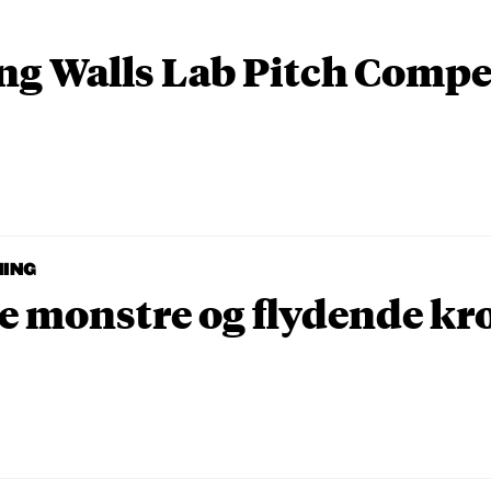
ing Walls Lab Pitch Compe
NING
e monstre og flydende kr