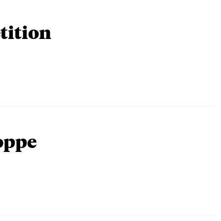
tition
oppe