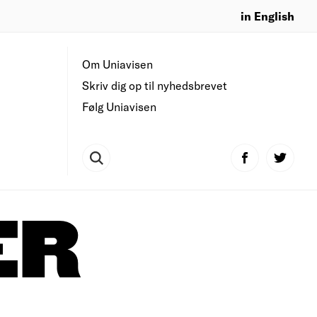
in English
Om Uniavisen
Skriv dig op til nyhedsbrevet
Følg Uniavisen
ER