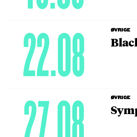
22.08
ØVRIGE
Blac
27.08
ØVRIGE
Symp