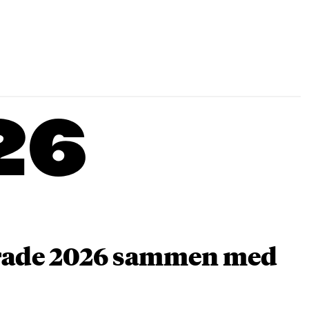
26
arade 2026 sammen med