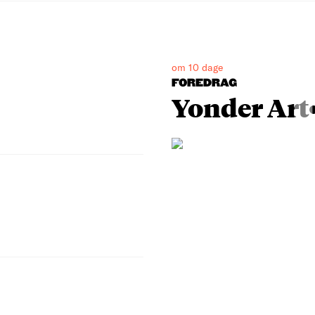
om 10 dage
FOREDRAG
Yonder Art•