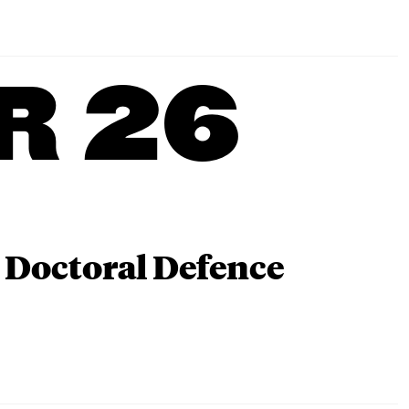
R 26
 Doctoral Defence