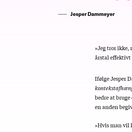
Jesper Dammeyer
»Jeg tror ikke,
årstal effektiv
Ifølge Jesper 
kontekstafhæn
bedre at bruge
en anden begive
»Hvis man vil 