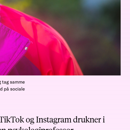
og tag samme
d på sociale
TikTok og Instagram drukner i
en psykologiprofessor.