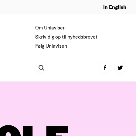
in English
Om Uniavisen
Skriv dig op til nyhedsbrevet
Følg Uniavisen