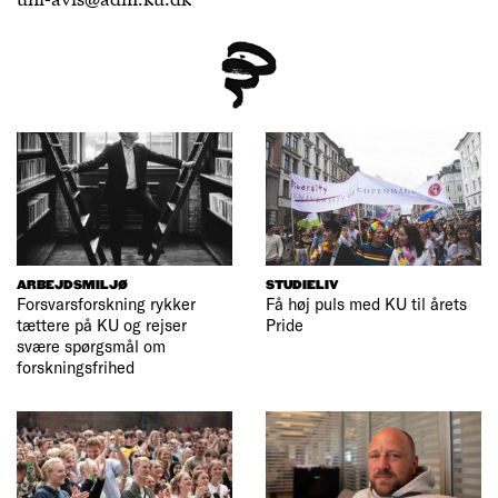
ARBEJDSMILJØ
STUDIELIV
Forsvarsforskning rykker
Få høj puls med KU til årets
tættere på KU og rejser
Pride
svære spørgsmål om
forskningsfrihed