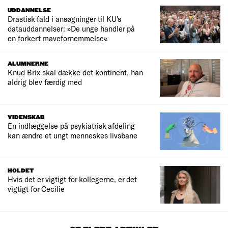
UDDANNELSE
Drastisk fald i ansøgninger til KU's
datauddannelser: »De unge handler på
en forkert mavefornemmelse«
ALUMNERNE
Knud Brix skal dække det kontinent, han
aldrig blev færdig med
VIDENSKAB
En indlæggelse på psykiatrisk afdeling
kan ændre et ungt menneskes livsbane
HOLDET
Hvis det er vigtigt for kollegerne, er det
vigtigt for Cecilie