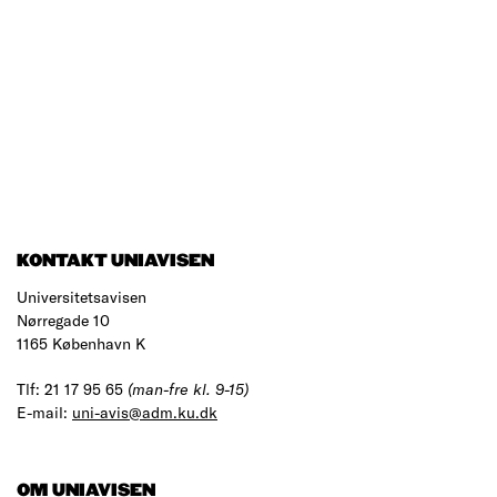
KONTAKT UNIAVISEN
Universitetsavisen
Nørregade 10
1165 København K
Tlf: 21 17 95 65
(man-fre kl. 9-15)
E-mail:
uni-avis@adm.ku.dk
OM UNIAVISEN