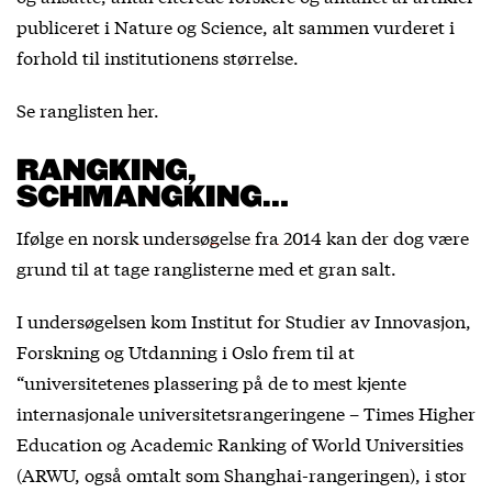
publiceret i Nature og Science, alt sammen vurderet i
forhold til institutionens størrelse.
Se ranglisten
her
.
RANGKING,
SCHMANGKING…
Ifølge
en norsk undersøgelse fra 2014
kan der dog være
grund til at tage ranglisterne med et gran salt.
I undersøgelsen kom Institut for Studier av Innovasjon,
Forskning og Utdanning i Oslo frem til at
“universitetenes plassering på de to mest kjente
internasjonale universitetsrangeringene – Times Higher
Education og Academic Ranking of World Universities
(ARWU, også omtalt som Shanghai-rangeringen), i stor