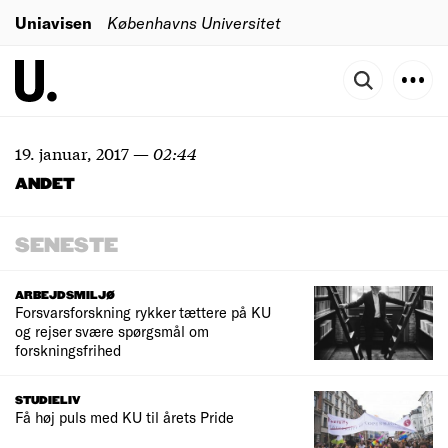
Uniavisen
Københavns Universitet
19. januar, 2017
—
02:44
ANDET
SENESTE
ARBEJDSMILJØ
Forsvarsforskning rykker tættere på KU
og rejser svære spørgsmål om
forskningsfrihed
STUDIELIV
Få høj puls med KU til årets Pride