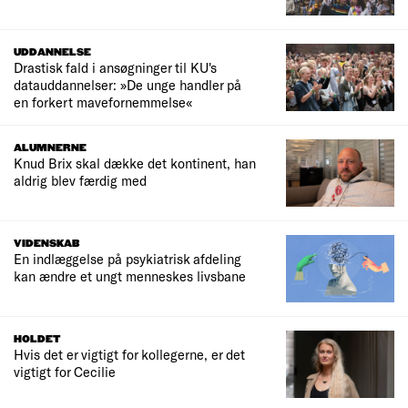
UDDANNELSE
Drastisk fald i ansøgninger til KU's
datauddannelser: »De unge handler på
en forkert mavefornemmelse«
ALUMNERNE
Knud Brix skal dække det kontinent, han
aldrig blev færdig med
VIDENSKAB
En indlæggelse på psykiatrisk afdeling
kan ændre et ungt menneskes livsbane
HOLDET
Hvis det er vigtigt for kollegerne, er det
vigtigt for Cecilie