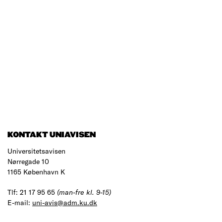
KONTAKT UNIAVISEN
Universitetsavisen
Nørregade 10
1165 København K
Tlf: 21 17 95 65
(man-fre kl. 9-15)
E-mail:
uni-avis@adm.ku.dk