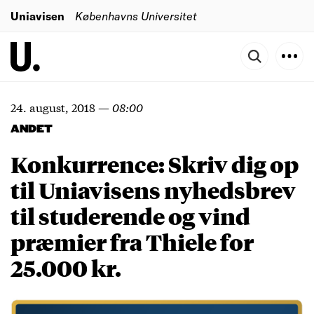
Uniavisen
Københavns Universitet
24. august, 2018
—
08:00
ANDET
Konkurrence: Skriv dig op
til Uniavisens nyhedsbrev
til studerende og vind
præmier fra Thiele for
25.000 kr.