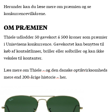
Herunder kan du læse mere om præmien og se
konkurrencevilkårene.
OM PRÆMIEN
Thiele udlodder 50 gavekort á 500 kroner som præmier
i Uniavisens konkurrence. Gavekortet kan benyttes til
køb af kontaktlinser, briller eller solbriller og kan ikke
veksles til kontanter.
Læs mere om Thiele – og den danske optikvirksomheds
mere end 200-årige historie – her
.