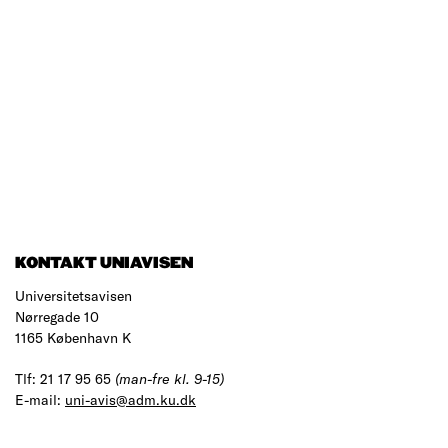
KONTAKT UNIAVISEN
Universitetsavisen
Nørregade 10
1165 København K
Tlf: 21 17 95 65
(man-fre kl. 9-15)
E-mail:
uni-avis@adm.ku.dk