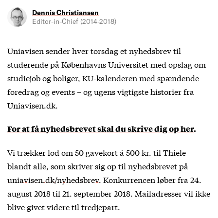
Dennis Christiansen
Editor-in-Chief (2014-2018)
Uniavisen sender hver torsdag et nyhedsbrev til
studerende på Københavns Universitet med opslag om
studiejob og boliger, KU-kalenderen med spændende
foredrag og events – og ugens vigtigste historier fra
Uniavisen.dk.
For at få nyhedsbrevet skal du skrive dig op her
.
Vi trækker lod om 50 gavekort á 500 kr. til Thiele
blandt alle, som skriver sig op til nyhedsbrevet på
uniavisen.dk/nyhedsbrev
. Konkurrencen løber fra 24.
august 2018 til 21. september 2018. Mailadresser vil ikke
blive givet videre til tredjepart.