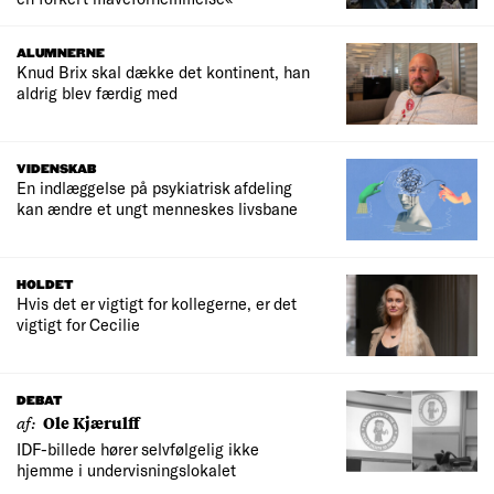
ALUMNERNE
Knud Brix skal dække det kontinent, han
aldrig blev færdig med
VIDENSKAB
En indlæggelse på psykiatrisk afdeling
kan ændre et ungt menneskes livsbane
HOLDET
Hvis det er vigtigt for kollegerne, er det
vigtigt for Cecilie
DEBAT
af:
Ole Kjærulff
IDF-billede hører selvfølgelig ikke
hjemme i undervisningslokalet