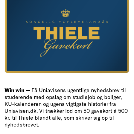
Win win —
Få Uniavisens ugentlige nyhedsbrev til
studerende med opslag om studiejob og boliger,
KU-kalenderen og ugens vigtigste historier fra
Uniavisen.dk. Vi trækker lod om 50 gavekort á 500
kr. til Thiele blandt alle, som skriver sig op til
nyhedsbrevet.