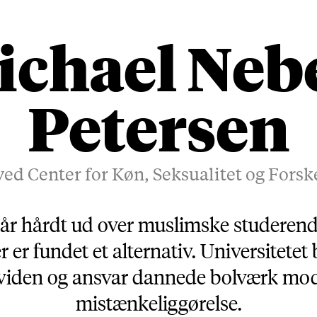
ichael Neb
Petersen
ved Center for Køn, Seksualitet og Forsk
år hårdt ud over muslimske studerende
er er fundet et alternativ. Universitetet
viden og ansvar dannede bolværk mod
mistænkeliggørelse.