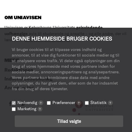
OM UNIAVISEN
Uniavisen er Københavns Universitets
prisvindende
,
uafhængige
avis til studerende og ansatte – og alle andre, der vil
DENNE HJEMMESIDE BRUGER COOKIES
læse med.
Læs mere om avisen her
.
Vi bruger cookies til at tilpasse vores indhold og
annoncer, til at vise dig funktioner til sociale medier og til
MERE
at analysere vores trafik. Vi deler også oplysninger om din
brug af vores hjemmeside med vores partnere inden for
Redaktionen
sociale medier, annonceringspartnere og analysepartnere.
Vores partnere kan kombinere disse data med andre
Indsend debatindlæg
oplysninger, du har givet dem, eller som de har indsamlet
Annoncering
fra din brug af deres tjenester.
Nødvendig
Præferencer
Statistik
?
?
?
Marketing
?
Tillad valgte