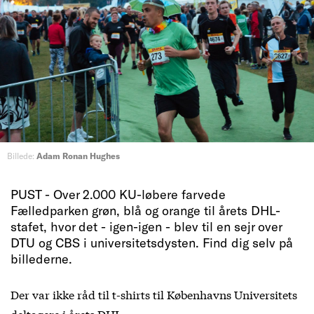
Billede:
Adam Ronan Hughes
PUST - Over 2.000 KU-løbere farvede
Fælledparken grøn, blå og orange til årets DHL-
stafet, hvor det - igen-igen - blev til en sejr over
DTU og CBS i universitetsdysten. Find dig selv på
billederne.
Der var ikke råd til t-shirts til Københavns Universitets
deltagere i årets DHL.