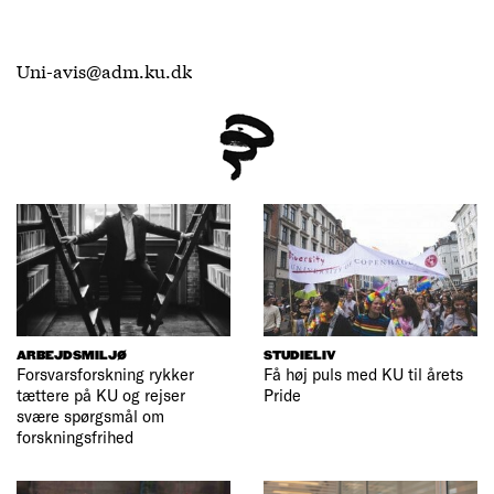
Uni-avis@adm.ku.dk
ARBEJDSMILJØ
STUDIELIV
Forsvarsforskning rykker
Få høj puls med KU til årets
tættere på KU og rejser
Pride
svære spørgsmål om
forskningsfrihed