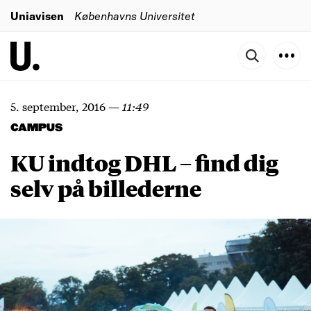
Uniavisen
Københavns Universitet
5. september, 2016
—
11:49
CAMPUS
KU indtog DHL – find dig
selv på billederne