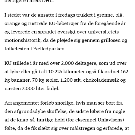
I stedet var de ansatte i fredags trukket i grønne, blå,
orange og rustrøde KU-løbetrøjer fra de foregående år
og leverede en spraglet oversigt over universitetets
motionshistorik, da de pløjede sig gennem grillosen og
folkefesten i Fælledparken.
KU stillede i år med over 2.000 deltagere, som ud over
at løbe eller gå i alt 10.225 kilometer også fik ordnet 162
kg bananer, 70 kg æbler, 1.200 stk. chokolademælk og
næsten 2.000 liter fadøl.
Arrangementet forløb snorlige, hvis man ser bort fra
den afgrundsdybe skuffelse, de sidste løbere fra nogle
af de knap-så-hurtige hold (for eksempel Uniavisens)
følte, da de fik slæbt sig over målstregen og erfarede, at