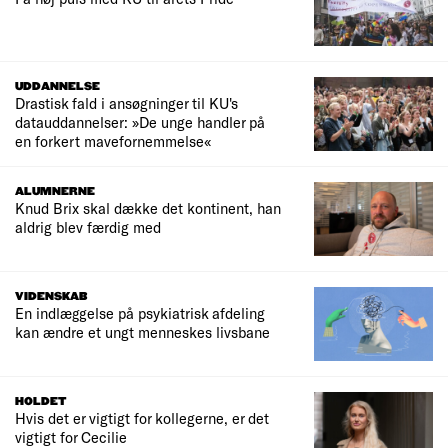
UDDANNELSE
Drastisk fald i ansøgninger til KU's
datauddannelser: »De unge handler på
en forkert mavefornemmelse«
ALUMNERNE
Knud Brix skal dække det kontinent, han
aldrig blev færdig med
VIDENSKAB
En indlæggelse på psykiatrisk afdeling
kan ændre et ungt menneskes livsbane
HOLDET
Hvis det er vigtigt for kollegerne, er det
vigtigt for Cecilie