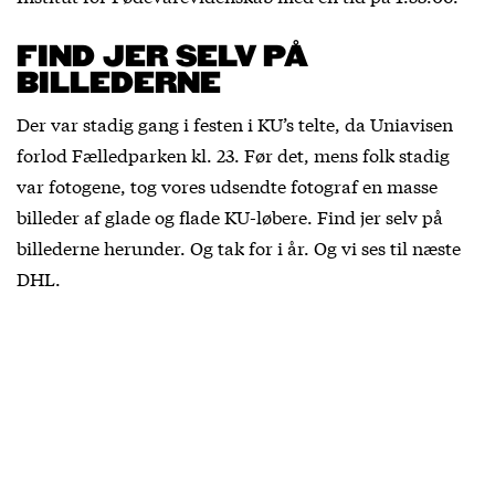
FIND JER SELV PÅ
BILLEDERNE
Der var stadig gang i festen i KU’s telte, da Uniavisen
forlod Fælledparken kl. 23. Før det, mens folk stadig
var fotogene, tog vores udsendte fotograf en masse
billeder af glade og flade KU-løbere. Find jer selv på
billederne herunder. Og tak for i år. Og vi ses til næste
DHL.