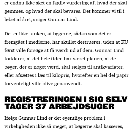
er endnu ikke sket en faglig vurdering af, hvad der skal
gemmes, og hvad der skal bevares. Det kommer vi til i
løbet af året,« siger Gunnar Lind.
Det er ikke tanken, at bøgerne, sådan som det er
fremgået i medierne, har skullet destrueres, uden at KU
først ville forsøge at få værdi ud af dem. Gunnar Lind
forklarer, at det hele tiden har været planen, at de
bøger, der er noget værd, skal sælges til antikvariater,
eller afsættes i læs til kilopris, hvorefter en hel del papir
forventeligt ville blive genanvendt.
REGISTRERINGEN I SIG SELV
TAGER 37 ARBEJDSUGER
Ifølge Gunnar Lind er det egentlige problem i
virkeligheden ikke så meget, at bøgerne skal kasseres,