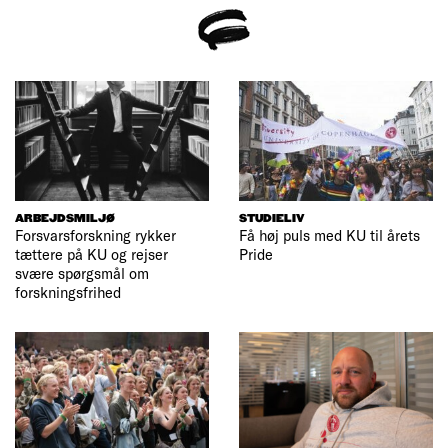
ARBEJDSMILJØ
STUDIELIV
Forsvarsforskning rykker
Få høj puls med KU til årets
tættere på KU og rejser
Pride
svære spørgsmål om
forskningsfrihed