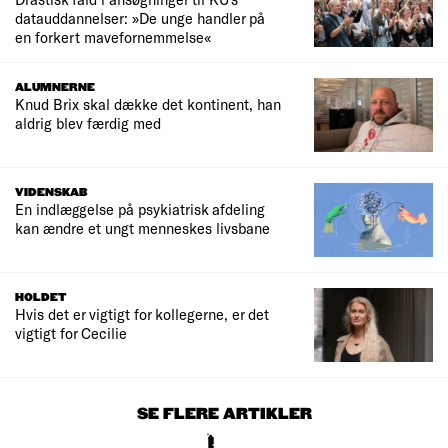
datauddannelser: »De unge handler på
en forkert mavefornemmelse«
ALUMNERNE
Knud Brix skal dække det kontinent, han
aldrig blev færdig med
VIDENSKAB
En indlæggelse på psykiatrisk afdeling
kan ændre et ungt menneskes livsbane
HOLDET
Hvis det er vigtigt for kollegerne, er det
vigtigt for Cecilie
SE FLERE ARTIKLER