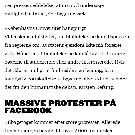
i en pressemeddelelse, at man vil undersøge
muligheden for at give bøgerne væk.
»Københavns Universitet har spurgt
Videnskabsministeriet, om bibliotekerne kan dispensere
fra reglerne om, at statens ejendom ikke må foræres
væk. Håbet er, at bibliotekerne kan få lov til at forære
bøgerne til studerende eller andre interesserede. Hvis
det ikke er muligt at finde sådan en løsning, kan
lovpligtig bortskaffelse af bøgerne blive aktuelt,« lyder
det fra den humanistiske dekan, Kirsten Refsing.
MASSIVE PROTESTER PÅ
FACEBOOK
Tilbagetoget kommer efter store protester. Allerede
fredag morgen havde lidt over 2.000 mennesker