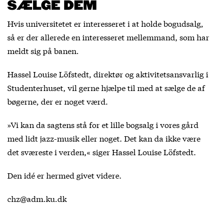
SÆLGE DEM
Hvis universitetet er interesseret i at holde bogudsalg,
så er der allerede en interesseret mellemmand, som har
meldt sig på banen.
Hassel Louise Löfstedt, direktør og aktivitetsansvarlig i
Studenterhuset, vil gerne hjælpe til med at sælge de af
bøgerne, der er noget værd.
»Vi kan da sagtens stå for et lille bogsalg i vores gård
med lidt jazz-musik eller noget. Det kan da ikke være
det sværeste i verden,« siger Hassel Louise Löfstedt.
Den idé er hermed givet videre.
chz@adm.ku.dk