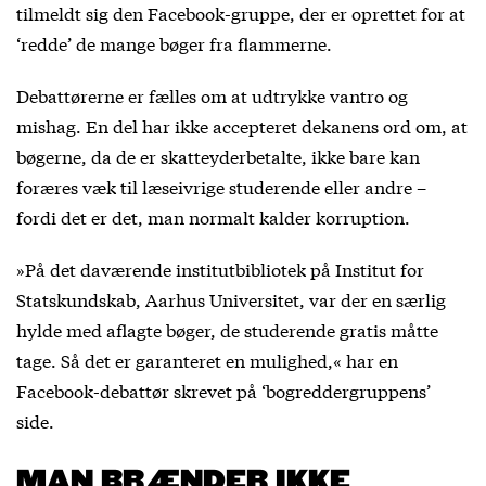
tilmeldt sig den Facebook-gruppe, der er oprettet for at
‘redde’ de mange bøger fra flammerne.
Debattørerne er fælles om at udtrykke vantro og
mishag. En del har ikke accepteret dekanens ord om, at
bøgerne, da de er skatteyderbetalte, ikke bare kan
foræres væk til læseivrige studerende eller andre –
fordi det er det, man normalt kalder korruption.
»På det daværende institutbibliotek på Institut for
Statskundskab, Aarhus Universitet, var der en særlig
hylde med aflagte bøger, de studerende gratis måtte
tage. Så det er garanteret en mulighed,« har en
Facebook-debattør skrevet på ‘bogreddergruppens’
side.
MAN BRÆNDER IKKE