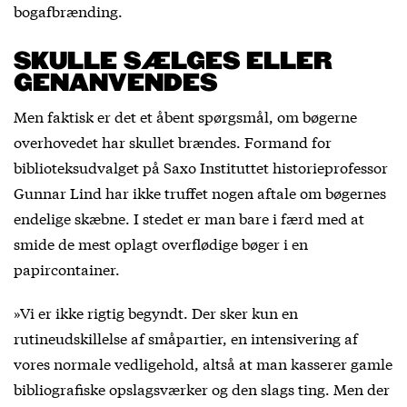
bogafbrænding.
SKULLE SÆLGES ELLER
GENANVENDES
Men faktisk er det et åbent spørgsmål, om bøgerne
overhovedet har skullet brændes. Formand for
biblioteksudvalget på Saxo Instituttet historieprofessor
Gunnar Lind har ikke truffet nogen aftale om bøgernes
endelige skæbne. I stedet er man bare i færd med at
smide de mest oplagt overflødige bøger i en
papircontainer.
»Vi er ikke rigtig begyndt. Der sker kun en
rutineudskillelse af småpartier, en intensivering af
vores normale vedligehold, altså at man kasserer gamle
bibliografiske opslagsværker og den slags ting. Men der