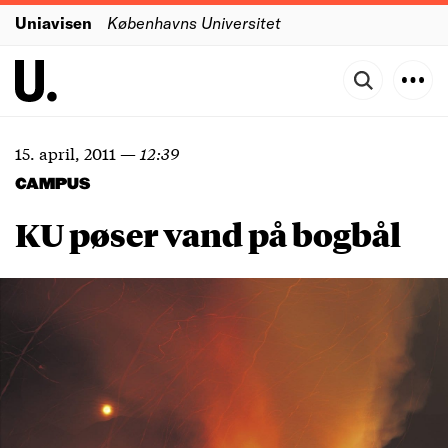
Uniavisen
Københavns Universitet
15. april, 2011
—
12:39
CAMPUS
KU pøser vand på bogbål