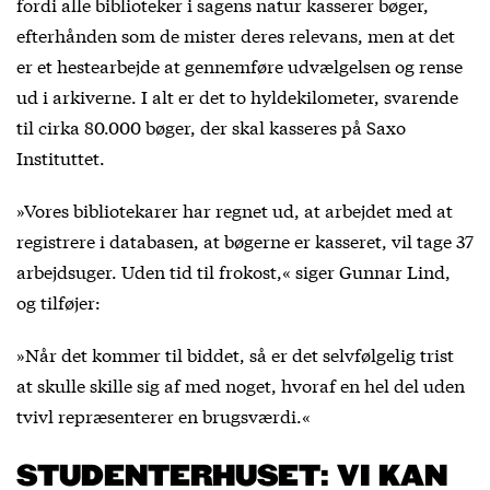
fordi alle biblioteker i sagens natur kasserer bøger,
efterhånden som de mister deres relevans, men at det
er et hestearbejde at gennemføre udvælgelsen og rense
ud i arkiverne. I alt er det to hyldekilometer, svarende
til cirka 80.000 bøger, der skal kasseres på Saxo
Instituttet.
»Vores bibliotekarer har regnet ud, at arbejdet med at
registrere i databasen, at bøgerne er kasseret, vil tage 37
arbejdsuger. Uden tid til frokost,« siger Gunnar Lind,
og tilføjer:
»Når det kommer til biddet, så er det selvfølgelig trist
at skulle skille sig af med noget, hvoraf en hel del uden
tvivl repræsenterer en brugsværdi.«
STUDENTERHUSET: VI KAN