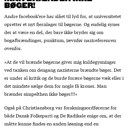
BØGER!
Andre facebook’ere har slået til lyd for, at universitetet
opretter et nyt fjernlager til bøgerne. Og endelig synes
der at være en del, der bare ikke bryder sig om
bogafbrændinger, punktum, jævnfør nazireferencen
ovenfor.
»At de vil brænde bøgerne giver mig kuldegysninger
ved tanken om dengang nazisterne brændte bøger. Det
er under al kritik og de burde forære bøgerne væk eller i
det mindste sælge dem for nogle få kroner. Man
brænder simpelthen ikke bøger!!!«
Også på Christiansborg var forskningsordførerne for
både Dansk Folkeparti og De Radikale enige om, at der
måtte kunne findes en anden løsning end en