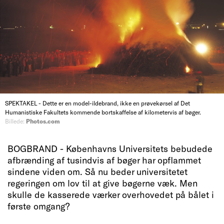
SPEKTAKEL - Dette er en model-ildebrand, ikke en prøvekørsel af Det
Humanistiske Fakultets kommende bortskaffelse af kilometervis af bøger.
Billede:
Photos.com
BOGBRAND - Københavns Universitets bebudede
afbrænding af tusindvis af bøger har opflammet
sindene viden om. Så nu beder universitetet
regeringen om lov til at give bøgerne væk. Men
skulle de kasserede værker overhovedet på bålet i
første omgang?