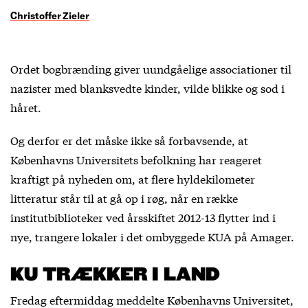
Christoffer Zieler
Ordet bogbrænding giver uundgåelige associationer til
nazister med blanksvedte kinder, vilde blikke og sod i
håret.
Og derfor er det måske ikke så forbavsende, at
Københavns Universitets befolkning har reageret
kraftigt på nyheden om, at flere hyldekilometer
litteratur står til at gå op i røg, når en række
institutbiblioteker ved årsskiftet 2012-13 flytter ind i
nye, trangere lokaler i det ombyggede KUA på Amager.
KU TRÆKKER I LAND
Fredag eftermiddag meddelte Københavns Universitet,