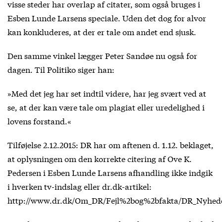
visse steder har overlap af citater, som også bruges i
Esben Lunde Larsens speciale. Uden det dog for alvor
kan konkluderes, at der er tale om andet end sjusk.
Den samme vinkel lægger Peter Sandøe nu også for
dagen. Til Politiko siger han:
»Med det jeg har set indtil videre, har jeg svært ved at
se, at der kan være tale om plagiat eller uredelighed i
lovens forstand.«
Tilføjelse 2.12.2015: DR har om aftenen d. 1.12. beklaget,
at oplysningen om den korrekte citering af Ove K.
Pedersen i Esben Lunde Larsens afhandling ikke indgik
i hverken tv-indslag eller dr.dk-artikel:
http://www.dr.dk/Om_DR/Fejl%2bog%2bfakta/DR_Nyheder