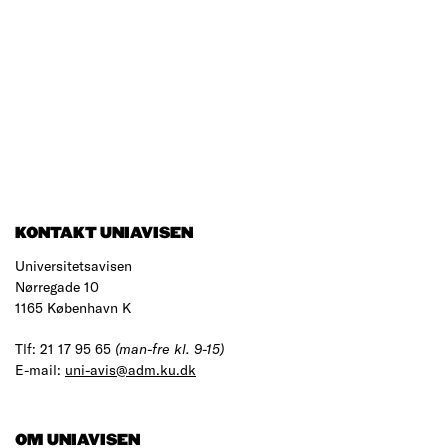
KONTAKT UNIAVISEN
Universitetsavisen
Nørregade 10
1165 København K
Tlf: 21 17 95 65
(man-fre kl. 9-15)
E-mail:
uni-avis@adm.ku.dk
OM UNIAVISEN