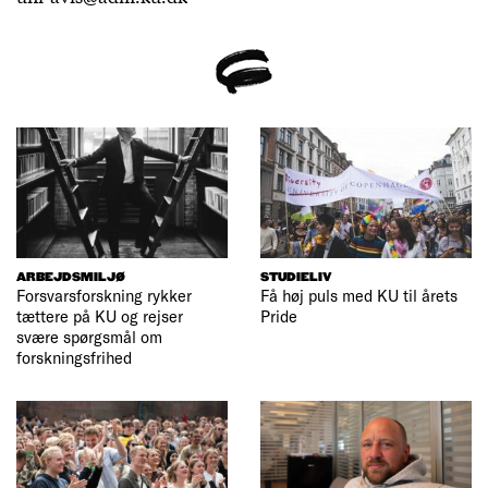
ARBEJDSMILJØ
STUDIELIV
Forsvarsforskning rykker
Få høj puls med KU til årets
tættere på KU og rejser
Pride
svære spørgsmål om
forskningsfrihed