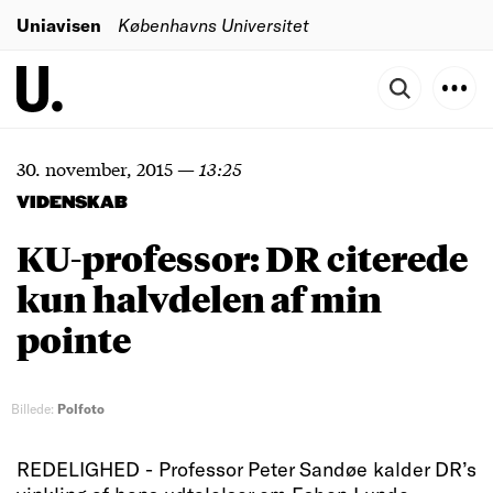
Uniavisen
Københavns Universitet
30. november, 2015
—
13:25
VIDENSKAB
KU-professor: DR citerede
kun halvdelen af min
pointe
Billede:
Polfoto
REDELIGHED - Professor Peter Sandøe kalder DR’s