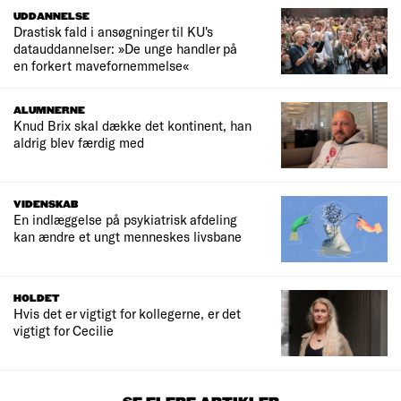
UDDANNELSE
Drastisk fald i ansøgninger til KU's
datauddannelser: »De unge handler på
en forkert mavefornemmelse«
ALUMNERNE
Knud Brix skal dække det kontinent, han
aldrig blev færdig med
VIDENSKAB
En indlæggelse på psykiatrisk afdeling
kan ændre et ungt menneskes livsbane
HOLDET
Hvis det er vigtigt for kollegerne, er det
vigtigt for Cecilie