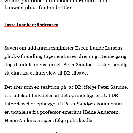
vinkling af hans udtalelser om Esben Lunde
Larsens ph.d. for tendentiøs.
Lasse Lundberg Andreasen
Sagen om uddannelsesminister Esben Lunde Larsens
ph.d.-afhandling tager endnu en drejning. Denne gang
dog til ministerens fordel. Peter Sandøe trækker nemlig
sit citat fra et interview til DR tilbage.
Det sker som en reaktion på, at DR, ifølge Peter Sandøe,
har udeladt halvdelen af det oprindelige citat. I DR-
interviewet er oplægget til Peter Sandøes kommentar
en udtalelse fra professor emeritus Heine Andersen.
Heine Andersen siger ifølge politiko.dk: