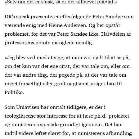
»Selv om det er sjusk, så er det alligevel plagiat.«
DR’s speak præsenterer efterfølgende Peter Sandøe som
værende enig med Heine Andersen. Og her opstår
problemet, for det var Peter Sandøe ikke. Halvdelen af
professorens pointe manglede nemlig.
»Jeg blev ved med at sige, at man var nødt til at se på,
om det kun var det ene citat, der var tale om, eller om
der var andre ting, der pegede på, at der var tale om
noget forsætligt eller groft uagtsomt,« siger han til
Politiko.
Som Uniavisen har
omtalt tidligere
, er der i
teologikredse stor interesse for at læse ph.d.-projektet
og ministerens speciale grundigt igennem. Det har
indtil videre løftet sløret for, at ministerens afhandling