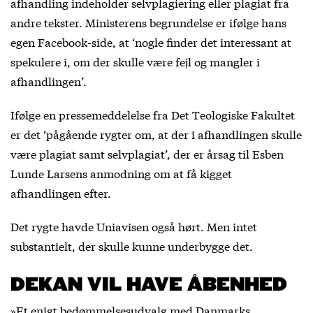
afhandling indeholder selvplagiering eller plagiat fra
andre tekster. Ministerens begrundelse er ifølge hans
egen Facebook-side, at ‘nogle finder det interessant at
spekulere i, om der skulle være fejl og mangler i
afhandlingen’.
Ifølge en pressemeddelelse fra Det Teologiske Fakultet
er det ‘pågående rygter om, at der i afhandlingen skulle
være plagiat samt selvplagiat’, der er årsag til Esben
Lunde Larsens anmodning om at få kigget
afhandlingen efter.
Det rygte havde Uniavisen også hørt. Men intet
substantielt, der skulle kunne underbygge det.
DEKAN VIL HAVE ÅBENHED
»Et enigt bedømmelsesudvalg med Danmarks