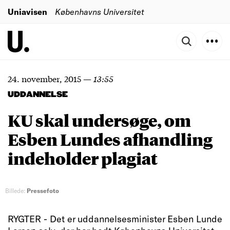
Uniavisen
Københavns Universitet
24. november, 2015
—
13:55
UDDANNELSE
KU skal undersøge, om
Esben Lundes afhandling
indeholder plagiat
Billede:
Pressefoto
RYGTER - Det er uddannelsesminister Esben Lunde