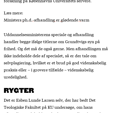
forskning på Københavns Universitets servere.
Læs mere:
Ministers ph.d.-afhandling er glødende varm
Uddannelsesministerens speciale og afhandling
handler begge ifølge titlerne om Grundtvigs syn på
frihed. Og det må de også gerne. Men afhandlingen må
ikke indeholde dele af specialet, så er der tale om
selvplagiering, hvilket er et brud på god videnskabelig
praksis eller – i grovere tilfælde – videnskabelig
uredelighed.
RYGTER
Det er Esben Lunde Larsen selv, der har bedt Det
Teologiske Fakultet på KU undersøge, om hans