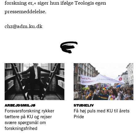
forskning er,« siger hun ifølge Teologis egen
pressemeddelelse.
chz@adm.ku.dk
ARBEJDSMILJØ
STUDIELIV
Forsvarsforskning rykker
Få høj puls med KU til årets
tættere på KU og rejser
Pride
svære spørgsmål om
forskningsfrihed