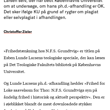
Larsen selv, der har bedt Københavns Universitet
om at undersøge, om hans ph.d.-afhandling er OK.
Det sker ifølge KU på grund af rygter om plagiat
eller selvplagiat i afhandlingen.
Christoffer Zieler
»Frihedstænkning hos N.F.S. Grundtvig« er titlen på
Esben Lunde Larsens teologiske speciale, der kan læses
på Det Teologiske Fakultets bibliotek på Københavns
Universitet.
Og Lunde Larsens ph.d.-afhandling hedder »Frihed for
Loke saavelsom for Thor: N.F.S. Grundtvigs syn på
åndelig frihed i historisk og aktuelt perspektiv«. Den er
i øjeblikket blandt de mest downloadede stykker