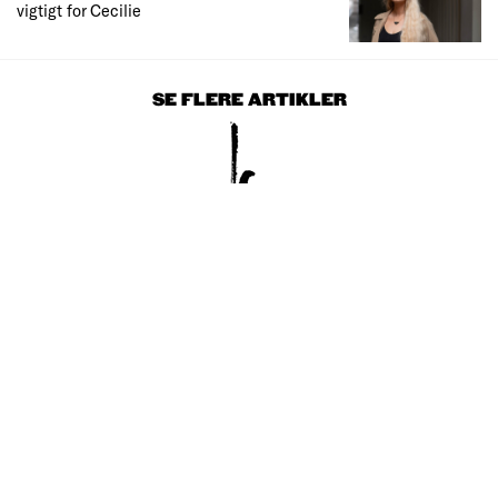
vigtigt for Cecilie
SE FLERE ARTIKLER