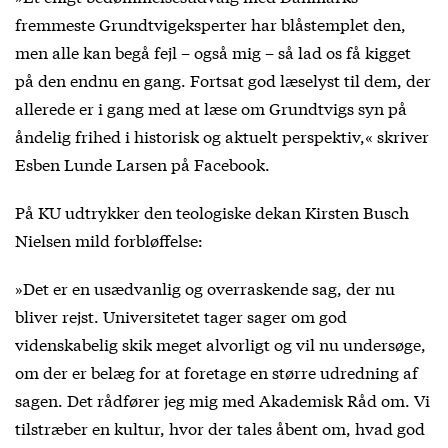
fremmeste Grundtvigeksperter har blåstemplet den,
men alle kan begå fejl – også mig – så lad os få kigget
på den endnu en gang. Fortsat god læselyst til dem, der
allerede er i gang med at læse om Grundtvigs syn på
åndelig frihed i historisk og aktuelt perspektiv,« skriver
Esben Lunde Larsen på Facebook.
På KU udtrykker den teologiske dekan Kirsten Busch
Nielsen mild forbløffelse:
»Det er en usædvanlig og overraskende sag, der nu
bliver rejst. Universitetet tager sager om god
videnskabelig skik meget alvorligt og vil nu undersøge,
om der er belæg for at foretage en større udredning af
sagen. Det rådfører jeg mig med Akademisk Råd om. Vi
tilstræber en kultur, hvor der tales åbent om, hvad god