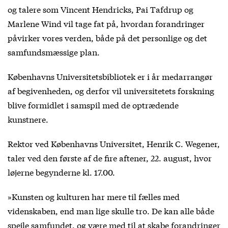
og talere som Vincent Hendricks, Pai Tafdrup og
Marlene Wind vil tage fat på, hvordan forandringer
påvirker vores verden, både på det personlige og det
samfundsmæssige plan.
Københavns Universitetsbibliotek er i år medarrangør
af begivenheden, og derfor vil universitetets forskning
blive formidlet i samspil med de optrædende
kunstnere.
Rektor ved Københavns Universitet, Henrik C. Wegener,
taler ved den første af de fire aftener, 22. august, hvor
løjerne begynderne kl. 17.00.
»Kunsten og kulturen har mere til fælles med
videnskaben, end man lige skulle tro. De kan alle både
spejle samfundet, og være med til at skabe forandringer