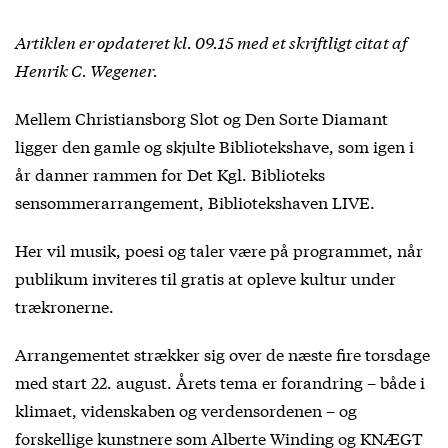
Artiklen er opdateret kl. 09.15 med et skriftligt citat af
Henrik C. Wegener.
Mellem Christiansborg Slot og Den Sorte Diamant
ligger den gamle og skjulte Bibliotekshave, som igen i
år danner rammen for Det Kgl. Biblioteks
sensommerarrangement, Bibliotekshaven LIVE.
Her vil musik, poesi og taler være på programmet, når
publikum inviteres til gratis at opleve kultur under
trækronerne.
Arrangementet strækker sig over de næste fire torsdage
med start 22. august. Årets tema er forandring – både i
klimaet, videnskaben og verdensordenen – og
forskellige kunstnere som Alberte Winding og KNÆGT