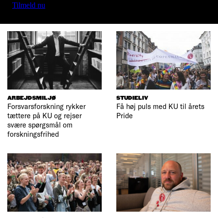
Tilmeld nu
ARBEJDSMILJØ
STUDIELIV
Forsvarsforskning rykker
Få høj puls med KU til årets
tættere på KU og rejser
Pride
svære spørgsmål om
forskningsfrihed