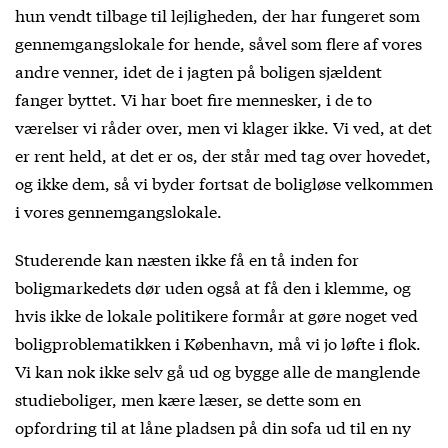
hun vendt tilbage til lejligheden, der har fungeret som
gennemgangslokale for hende, såvel som flere af vores
andre venner, idet de i jagten på boligen sjældent
fanger byttet. Vi har boet fire mennesker, i de to
værelser vi råder over, men vi klager ikke. Vi ved, at det
er rent held, at det er os, der står med tag over hovedet,
og ikke dem, så vi byder fortsat de boligløse velkommen
i vores gennemgangslokale.
Studerende kan næsten ikke få en tå inden for
boligmarkedets dør uden også at få den i klemme, og
hvis ikke de lokale politikere formår at gøre noget ved
boligproblematikken i København, må vi jo løfte i flok.
Vi kan nok ikke selv gå ud og bygge alle de manglende
studieboliger, men kære læser, se dette som en
opfordring til at låne pladsen på din sofa ud til en ny