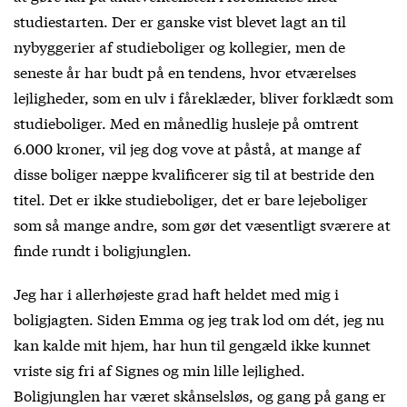
studiestarten. Der er ganske vist blevet lagt an til
nybyggerier af studieboliger og kollegier, men de
seneste år har budt på en tendens, hvor etværelses
lejligheder, som en ulv i fåreklæder, bliver forklædt som
studieboliger. Med en månedlig husleje på omtrent
6.000 kroner, vil jeg dog vove at påstå, at mange af
disse boliger næppe kvalificerer sig til at bestride den
titel. Det er ikke studieboliger, det er bare lejeboliger
som så mange andre, som gør det væsentligt sværere at
finde rundt i boligjunglen.
Jeg har i allerhøjeste grad haft heldet med mig i
boligjagten. Siden Emma og jeg trak lod om dét, jeg nu
kan kalde mit hjem, har hun til gengæld ikke kunnet
vriste sig fri af Signes og min lille lejlighed.
Boligjunglen har været skånselsløs, og gang på gang er