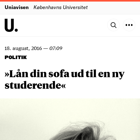
Uniavisen
Københavns Universitet
18. august, 2016
—
07:09
POLITIK
»Lån din sofa ud til en ny
studerende«