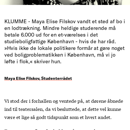
KLUMME - Maya Elise Filskov vandt et sted af bo i
en lodtrækning. Mindre heldige studerende må
betale 6.000 ud for en et-værelses i det
studieboligfattige København - hvis de har råd.
»Hvis ikke de lokale politikere formår at gøre noget
ved boligproblematikken i København, må vi jo
løfte i flok,« skriver hun.
Maya Elise Filskov, Studenterrådet
Vi stod der i forhallen og ventede på, at dørene åbnede
ind til teatersalen, da vi besluttede, at dette vel kunne
være et lige så godt tidspunkt som et hvert andet.