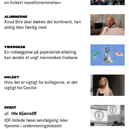
en forkert mavefornemmelse«
ALUMNERNE
Knud Brix skal dække det kontinent, han
aldrig blev færdig med
VIDENSKAB
En indlæggelse på psykiatrisk afdeling
kan ændre et ungt menneskes livsbane
HOLDET
Hvis det er vigtigt for kollegerne, er det
vigtigt for Cecilie
DEBAT
af:
Ole Kjærulff
IDF-billede hører selvfølgelig ikke
hjemme i undervisningslokalet