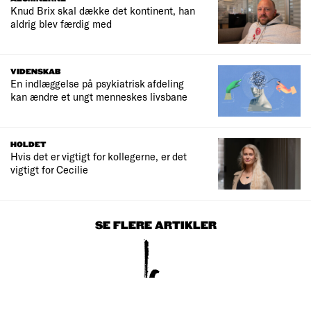
Knud Brix skal dække det kontinent, han
aldrig blev færdig med
VIDENSKAB
En indlæggelse på psykiatrisk afdeling
kan ændre et ungt menneskes livsbane
HOLDET
Hvis det er vigtigt for kollegerne, er det
vigtigt for Cecilie
SE FLERE ARTIKLER