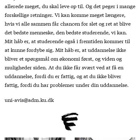
allerede meget, du skal leve op til. Og det peger i mange
forskellige retninger. Vi kan komme meget længere,
hvis vi alle sammen får chancen for slet og ret at blive
det bedste menneske, den bedste studerende, vi kan.
Mit håb er, at studerende også i fremtiden kommer til
at kunne fordybe sig. Mit håb er, at uddannelse ikke
bliver et spørgsmål om økonomi først, og viden og
muligheder siden. At du ikke får svært ved at få en
uddannelse, fordi du er fattig, og at du ikke bliver
fattig, fordi du har problemer under din uddannelse.
uni-avis@adm.ku.dk