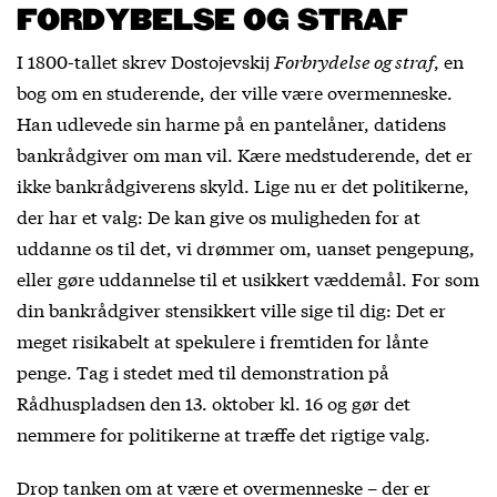
FORDYBELSE OG STRAF
I 1800-tallet skrev Dostojevskij
Forbrydelse og straf
, en
bog om en studerende, der ville være overmenneske.
Han udlevede sin harme på en pantelåner, datidens
bankrådgiver om man vil. Kære medstuderende, det er
ikke bankrådgiverens skyld. Lige nu er det politikerne,
der har et valg: De kan give os muligheden for at
uddanne os til det, vi drømmer om, uanset pengepung,
eller gøre uddannelse til et usikkert væddemål. For som
din bankrådgiver stensikkert ville sige til dig: Det er
meget risikabelt at spekulere i fremtiden for lånte
penge. Tag i stedet med til demonstration på
Rådhuspladsen den 13. oktober kl. 16 og gør det
nemmere for politikerne at træffe det rigtige valg.
Drop tanken om at være et overmenneske – der er