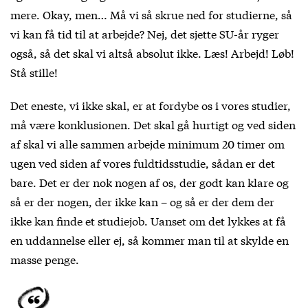
mere. Okay, men… Må vi så skrue ned for studierne, så
vi kan få tid til at arbejde? Nej, det sjette SU-år ryger
også, så det skal vi altså absolut ikke. Læs! Arbejd! Løb!
Stå stille!
Det eneste, vi ikke skal, er at fordybe os i vores studier,
må være konklusionen. Det skal gå hurtigt og ved siden
af skal vi alle sammen arbejde minimum 20 timer om
ugen ved siden af vores fuldtidsstudie, sådan er det
bare. Det er der nok nogen af os, der godt kan klare og
så er der nogen, der ikke kan – og så er der dem der
ikke kan finde et studiejob. Uanset om det lykkes at få
en uddannelse eller ej, så kommer man til at skylde en
masse penge.