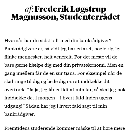
Frederik Løgstrup
af:
Magnusson, Studenterrådet
Hvornår har du sidst talt med din bankrådgiver?
Bankrådgivere er, så vidt jeg har erfaret, nogle rigtigt
flinke mennesker, helt generelt. For det meste vil de
bare gerne hjælpe dig med din privatøkonomi. Men en
gang imellem får de en sur tjans. For eksempel når de
skal ringe til dig og bede dig om at inddække dit
overtræk. ”Ja ja, jeg låner lidt af min far, så skal jeg nok
inddække det i morgen – i hvert fald inden ugens
udgang!” Sådan har jeg i hvert fald sagt til min
bankrådgiver.
Fremtidens studerende kommer måske til at høre mere