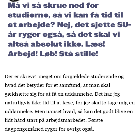
Må vi så skrue ned for
studierne, så vi kan få tid til
at arbejde? Nej, det sjette SU-
år ryger også, så det skal vi
altså absolut ikke. Læs!
Arbejd! Løb! Stå stille!
Der er skrevet meget om forgældede studerende og
hvad det betyder for et samfund, at man skal
gældsætte sig for at få en uddannelse. Det har jeg
naturligvis ikke tid til at læse, for jeg skal jo tage mig en
uddannelse. Men uanset hvad, så kan det godt blive en
lidt hård start på arbejdsmarkedet. Første
dagpengemåned ryger for øvrigt også.