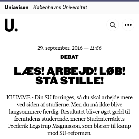
Uniavisen
Københavns Universitet
29. september, 2016
—
11:56
DEBAT
LÆS! ARBEJD! LØB!
STÅ STILLE!
KLUMME - Din SU forringes, så du skal arbejde mere
ved siden af studierne. Men du må ikke blive
langsommere færdig. Resultatet bliver øget gæld til
fremtidens studerende, mener Studenterrådets
Frederik Løgstrup Magnusson, som blæser til kamp
mod SU-reformen.