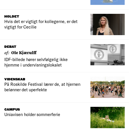
HOLDET
Hvis det er vigtigt for kollegerne, er det
vigtigt for Cecilie
DEBAT
af:
Ole Kjærulff
IDF-billede hører selvfølgelig ikke
hjemme i undervisningslokalet
VIDENSKAB
På Roskilde Festival lærer de, at hjernen
belønner det uperfekte
CAMPUS
Uniavisen holder sommerferie