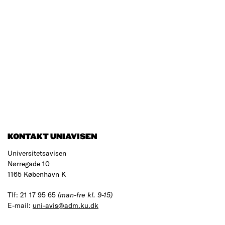
KONTAKT UNIAVISEN
Universitetsavisen
Nørregade 10
1165 København K
Tlf: 21 17 95 65
(man-fre kl. 9-15)
E-mail:
uni-avis@adm.ku.dk