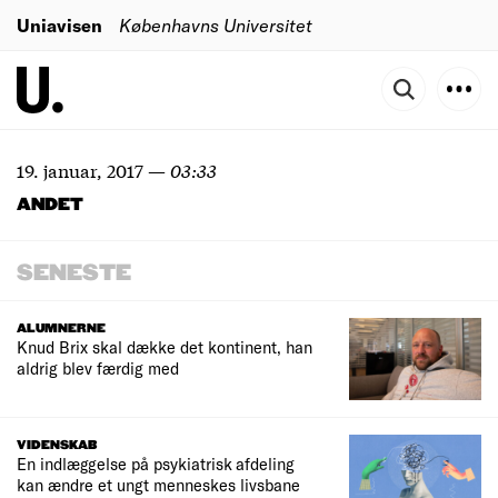
Uniavisen
Københavns Universitet
19. januar, 2017
—
03:33
ANDET
SENESTE
ALUMNERNE
Knud Brix skal dække det kontinent, han
aldrig blev færdig med
VIDENSKAB
En indlæggelse på psykiatrisk afdeling
kan ændre et ungt menneskes livsbane