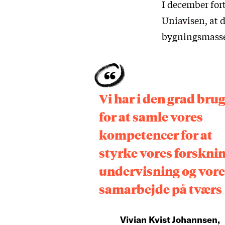
I december for
Uniavisen
, at
bygningsmasse 
Vi har i den grad bru
for at samle vores
kompetencer for at
styrke vores forsknin
undervisning og vore
samarbejde på tværs
Vivian Kvist Johannsen,