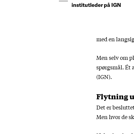
institutleder på IGN
med en langsig
Men selv om pl
spørgsmål. Ét 
(IGN).
Flytning 
Det er beslutte
Men hvor de ska