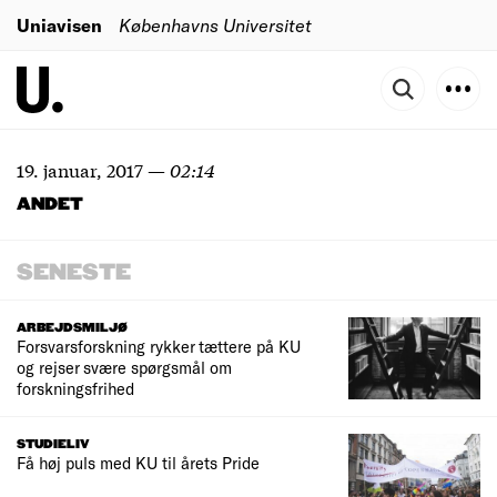
Uniavisen
Københavns Universitet
19. januar, 2017
—
02:14
ANDET
SENESTE
ARBEJDSMILJØ
Forsvarsforskning rykker tættere på KU
og rejser svære spørgsmål om
forskningsfrihed
STUDIELIV
Få høj puls med KU til årets Pride