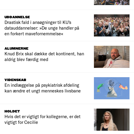
UDDANNELSE
Drastisk fald i ansøgninger til KU's
datauddannelser: »De unge handler på
en forkert mavefornemmelse«
ALUMNERNE
Knud Brix skal dække det kontinent, han
aldrig blev færdig med
VIDENSKAB
En indlæggelse på psykiatrisk afdeling
kan ændre et ungt menneskes livsbane
HOLDET
Hvis det er vigtigt for kollegerne, er det
vigtigt for Cecilie