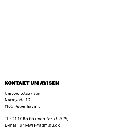
KONTAKT UNIAVISEN
Universitetsavisen
Nørregade 10
1165 København K
Tlf: 21 17 95 65
(man-fre kl. 9-15)
E-mail:
uni-avis@adm.ku.dk