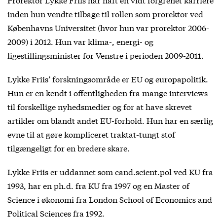
inden hun vendte tilbage til rollen som prorektor ved
Københavns Universitet (hvor hun var prorektor 2006-
2009) i 2012. Hun var klima-, energi- og
ligestillingsminister for Venstre i perioden 2009-2011.
Lykke Friis’ forskningsområde er EU og europapolitik.
Hun er en kendt i offentligheden fra mange interviews
til forskellige nyhedsmedier og for at have skrevet
artikler om blandt andet EU-forhold. Hun har en særlig
evne til at gøre kompliceret traktat-tungt stof
tilgængeligt for en bredere skare.
Lykke Friis er uddannet som cand.scient.pol ved KU fra
1993, har en ph.d. fra KU fra 1997 og en Master of
Science i økonomi fra London School of Economics and
Political Sciences fra 1992.