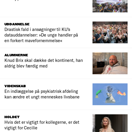
UDDANNELSE
Drastisk fald i ansøgninger til KU's
datauddannelser: »De unge handler på
en forkert mavefornemmelse«
ALUMNERNE
Knud Brix skal dække det kontinent, han
aldrig blev færdig med
VIDENSKAB
En indlæggelse på psykiatrisk afdeling
kan ændre et ungt menneskes livsbane
HOLDET
Hvis det er vigtigt for kollegerne, er det
vigtigt for Cecilie