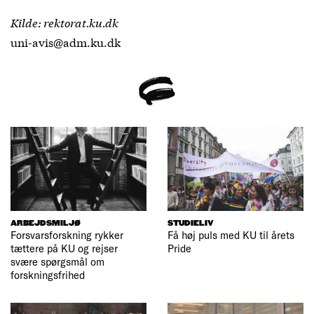
Kilde: rektorat.ku.dk
uni-avis@adm.ku.dk
ARBEJDSMILJØ
STUDIELIV
Forsvarsforskning rykker
Få høj puls med KU til årets
tættere på KU og rejser
Pride
svære spørgsmål om
forskningsfrihed