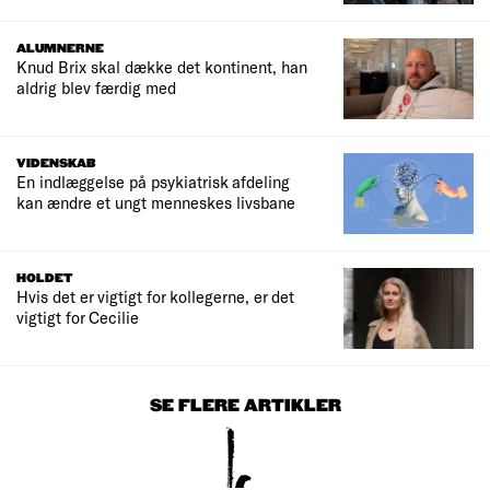
ALUMNERNE
Knud Brix skal dække det kontinent, han
aldrig blev færdig med
VIDENSKAB
En indlæggelse på psykiatrisk afdeling
kan ændre et ungt menneskes livsbane
HOLDET
Hvis det er vigtigt for kollegerne, er det
vigtigt for Cecilie
SE FLERE ARTIKLER