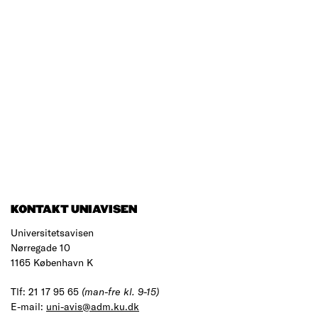
KONTAKT UNIAVISEN
Universitetsavisen
Nørregade 10
1165 København K
Tlf: 21 17 95 65
(man-fre kl. 9-15)
E-mail:
uni-avis@adm.ku.dk