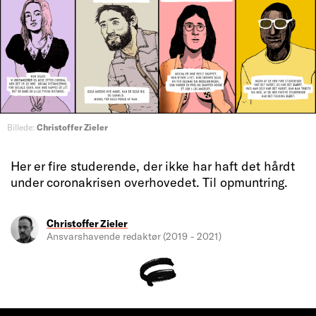
Billede:
Christoffer Zieler
Her er fire studerende, der ikke har haft det hårdt
under coronakrisen overhovedet. Til opmuntring.
Christoffer Zieler
Ansvarshavende redaktør (2019 - 2021)