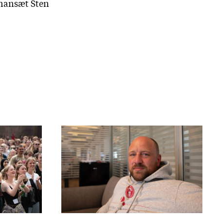
genansæt Sten