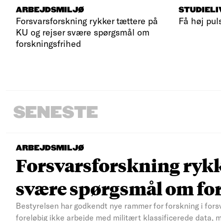
ARBEJDSMILJØ
STUDIELI
Forsvarsforskning rykker tættere på
Få høj pul
KU og rejser svære spørgsmål om
forskningsfrihed
SENESTE
ARBEJDSMILJØ
Forsvarsforskning rykke
svære spørgsmål om fo
Bestyrelsen har godkendt nye rammer for forskning i fors
foreløbig ikke arbejde med militært klassificerede data, 