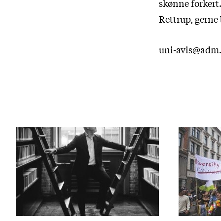
skønne forkert.
Rettrup, gerne
uni-avis@adm.