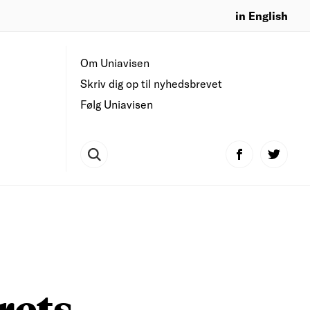
in English
Om Uniavisen
Skriv dig op til nyhedsbrevet
Følg Uniavisen
rets