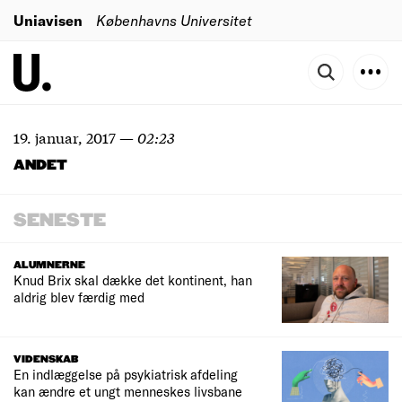
Uniavisen
Københavns Universitet
19. januar, 2017
—
02:23
ANDET
SENESTE
ALUMNERNE
Knud Brix skal dække det kontinent, han
aldrig blev færdig med
VIDENSKAB
En indlæggelse på psykiatrisk afdeling
kan ændre et ungt menneskes livsbane