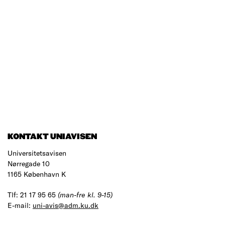
KONTAKT UNIAVISEN
Universitetsavisen
Nørregade 10
1165 København K
Tlf: 21 17 95 65
(man-fre kl. 9-15)
E-mail:
uni-avis@adm.ku.dk