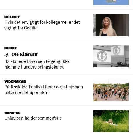
HOLDET
Hvis det er vigtigt for kollegerne, er det
vigtigt for Cecilie
DEBAT
af:
Ole Kjærulff
IDF-billede hører selvfølgelig ikke
hjemme i undervisningslokalet
VIDENSKAB
På Roskilde Festival lærer de, at hjernen
belønner det uperfekte
CAMPUS
Uniavisen holder sommerferie