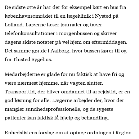
De sidste otte år har der for eksempel kørt en bus fra
københavnsområdet til en lægeklinik i Nysted på
Lolland. Lægerne læser journaler og tager
telefonkonsultationer i morgenbussen og skriver
dagens sidste notater på vej hjem om eftermiddagen.
Det samme
gør de i Aalborg
, hvor bussen kører til og
fra Thisted Sygehus.
Medarbejderne er glade for nu faktisk at have fri og
være nærmest hjemme, når vagten slutter.
Transporttid, der bliver omdannet til arbejdstid, er en
god løsning for alle. Lægerne arbejder der, hvor der
mangler sundhedsprofessionelle, og de sygeste
patienter kan faktisk få hjælp og behandling.
Enhedslistens forslag om at optage ordningen i Region