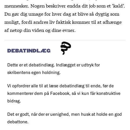
mennesker. Nogen beskriver endda dit job som et ’kald’.
Du gør dig umage for hver dag at blive så dygtig som
muligt, fordi andres liv faktisk kommer til at afhænge
af netop din viden og dine evner.
DEBATINDLÆG
Dette er et debatindlæg. Indlægget er udtryk for
skribentens egen holdning.
Vi opfordrer alle til at læse debatindlæg til ende, før de
kommenterer dem på Facebook, så vi kun får konstruktive
bidrag.
Det er godt, når der er uenighed, men husk at holde en god
debattone.