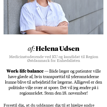
Helena Udsen
af:
Medicinstuderende ved KU og kandidat til Region
Østdanmark for Enhedslisten
Work-life balance —
Både læger og patienter ville
have glæde af, hvis transporttid til yderområderne
kunne blive til arbejdstid for lægerne. Alligevel er den
politiske vilje svær at spore. Det vil jeg ændre på i
regionsrådet. Stem den 18. november!
Forestil dig, at du uddanner dig til at hjælpe andre