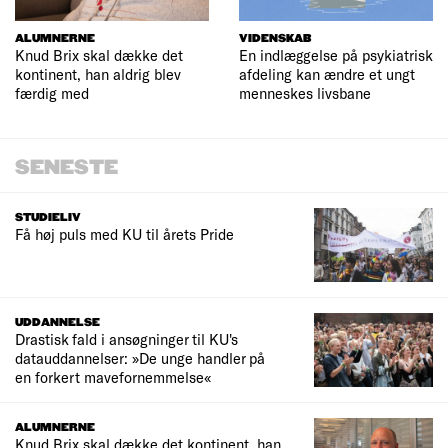
ALUMNERNE
VIDENSKAB
Knud Brix skal dække det
En indlæggelse på psykiatrisk
kontinent, han aldrig blev
afdeling kan ændre et ungt
færdig med
menneskes livsbane
SENESTE
STUDIELIV
Få høj puls med KU til årets Pride
UDDANNELSE
Drastisk fald i ansøgninger til KU's
datauddannelser: »De unge handler på
en forkert mavefornemmelse«
ALUMNERNE
Knud Brix skal dække det kontinent, han