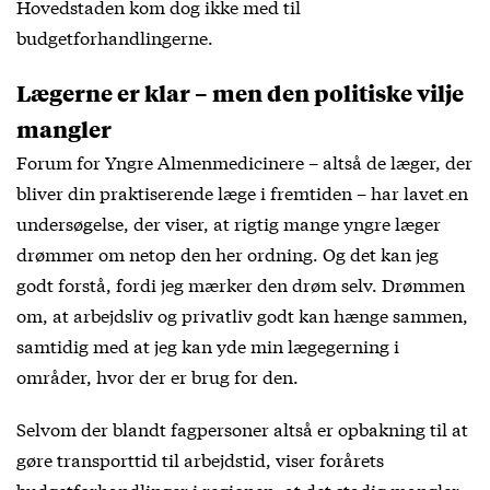
Hovedstaden kom dog ikke med til
budgetforhandlingerne.
Lægerne er klar – men den politiske vilje
mangler
Forum for Yngre Almenmedicinere – altså de læger, der
bliver din praktiserende læge i fremtiden –
har lavet en
undersøgelse
, der viser, at rigtig mange yngre læger
drømmer om netop den her ordning. Og det kan jeg
godt forstå, fordi jeg mærker den drøm selv. Drømmen
om, at arbejdsliv og privatliv godt kan hænge sammen,
samtidig med at jeg kan yde min lægegerning i
områder, hvor der er brug for den.
Selvom der blandt fagpersoner altså er opbakning til at
gøre transporttid til arbejdstid, viser forårets
budgetforhandlinger i regionen, at det stadig mangler