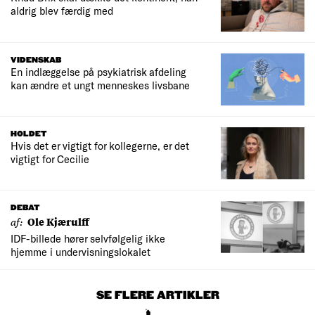
aldrig blev færdig med
VIDENSKAB
En indlæggelse på psykiatrisk afdeling
kan ændre et ungt menneskes livsbane
HOLDET
Hvis det er vigtigt for kollegerne, er det
vigtigt for Cecilie
DEBAT
af:
Ole Kjærulff
IDF-billede hører selvfølgelig ikke
hjemme i undervisningslokalet
SE FLERE ARTIKLER