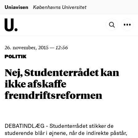
Uniavisen
Københavns Universitet
26. november, 2015
—
12:56
POLITIK
Nej, Studenterrådet kan
ikke afskaffe
fremdriftsreformen
DEBATINDLÆG - Studenterrådet stikker de
studerende blår i øjnene, når de indirekte påstår,