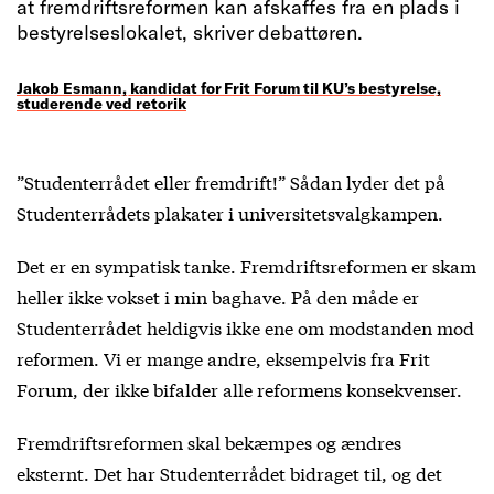
at fremdriftsreformen kan afskaffes fra en plads i
bestyrelseslokalet, skriver debattøren.
Jakob Esmann, kandidat for Frit Forum til KU’s bestyrelse,
studerende ved retorik
”Studenterrådet eller fremdrift!” Sådan lyder det på
Studenterrådets plakater i universitetsvalgkampen.
Det er en sympatisk tanke. Fremdriftsreformen er skam
heller ikke vokset i min baghave. På den måde er
Studenterrådet heldigvis ikke ene om modstanden mod
reformen. Vi er mange andre, eksempelvis fra Frit
Forum, der ikke bifalder alle reformens konsekvenser.
Fremdriftsreformen skal bekæmpes og ændres
eksternt. Det har Studenterrådet bidraget til, og det