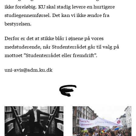
ikke foreløbig. KU skal stadig levere en hurtigere
studiegennemførsel. Det kan vi ikke ændre fra
bestyrelsen.
Derfor er det at stikke blår i øjnene på vores
medstuderende, når Studenterrådet går til valg på
mottoet ”Studenterrådet eller fremdrift”.
uni-avis@adm.ku.dk