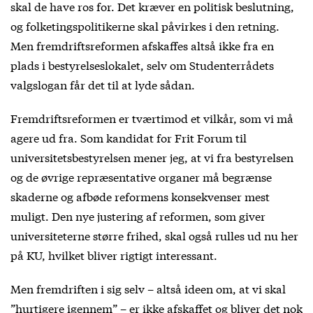
skal de have ros for. Det kræver en politisk beslutning,
og folketingspolitikerne skal påvirkes i den retning.
Men fremdriftsreformen afskaffes altså ikke fra en
plads i bestyrelseslokalet, selv om Studenterrådets
valgslogan får det til at lyde sådan.
Fremdriftsreformen er tværtimod et vilkår, som vi må
agere ud fra. Som kandidat for Frit Forum til
universitetsbestyrelsen mener jeg, at vi fra bestyrelsen
og de øvrige repræsentative organer må begrænse
skaderne og afbøde reformens konsekvenser mest
muligt. Den nye justering af reformen, som giver
universiteterne større frihed, skal også rulles ud nu her
på KU, hvilket bliver rigtigt interessant.
Men fremdriften i sig selv – altså ideen om, at vi skal
”hurtigere igennem” – er ikke afskaffet og bliver det nok