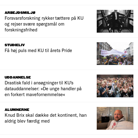
ARBEJDSMILJØ
Forsvarsforskning rykker tættere på KU
og rejser svære spørgsmål om
forskningsfrihed
STUDIELIV
Få høj puls med KU til årets Pride
UDDANNELSE
Drastisk fald i ansøgninger til KU's
datauddannelser: »De unge handler på
en forkert mavefornemmelse«
ALUMNERNE
Knud Brix skal dække det kontinent, han
aldrig blev færdig med