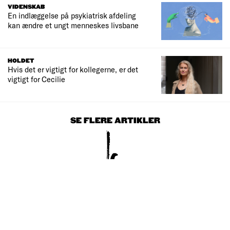
VIDENSKAB
En indlæggelse på psykiatrisk afdeling
kan ændre et ungt menneskes livsbane
HOLDET
Hvis det er vigtigt for kollegerne, er det
vigtigt for Cecilie
SE FLERE ARTIKLER