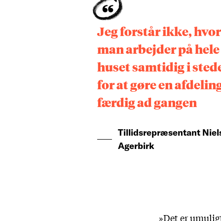
Jeg forstår ikke, hvo
man arbejder på hele
huset samtidig i sted
for at gøre en afdelin
færdig ad gangen
Tillidsrepræsentant Niel
Agerbirk
»Det er umuligt