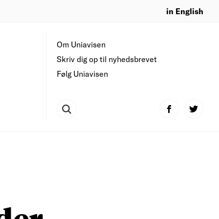
in English
Om Uniavisen
Skriv dig op til nyhedsbrevet
Følg Uniavisen
der