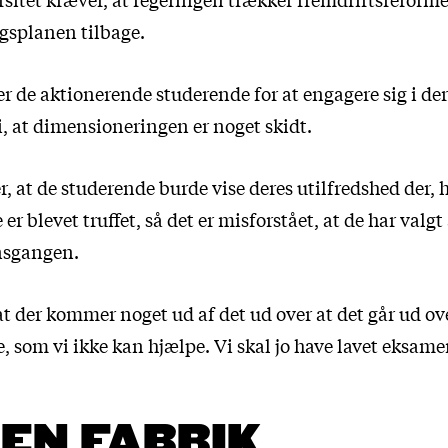
gsplanen tilbage.
r de aktionerende studerende for at engagere sig i der
i, at dimensioneringen er noget skidt.
 at de studerende burde vise deres utilfredshed der, 
er blevet truffet, så det er misforstået, at de har valgt
nsgangen.
 at der kommer noget ud af det ud over at det går ud ov
 som vi ikke kan hjælpe. Vi skal jo have lavet eksame
 EN FABRIK