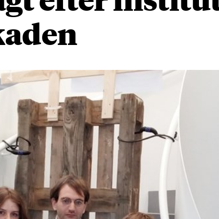
kaden