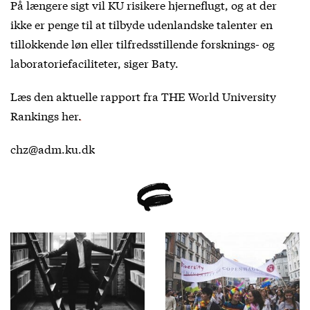
På længere sigt vil KU risikere hjerneflugt, og at der
ikke er penge til at tilbyde udenlandske talenter en
tillokkende løn eller tilfredsstillende forsknings- og
laboratoriefaciliteter, siger Baty.
Læs den aktuelle rapport fra THE World University
Rankings
her.
chz@adm.ku.dk