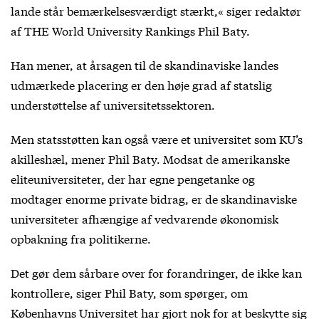
lande står bemærkelsesværdigt stærkt,« siger redaktør
af THE World University Rankings Phil Baty.
Han mener, at årsagen til de skandinaviske landes
udmærkede placering er den høje grad af statslig
understøttelse af universitetssektoren.
Men statsstøtten kan også være et universitet som KU’s
akilleshæl, mener Phil Baty. Modsat de amerikanske
eliteuniversiteter, der har egne pengetanke og
modtager enorme private bidrag, er de skandinaviske
universiteter afhængige af vedvarende økonomisk
opbakning fra politikerne.
Det gør dem sårbare over for forandringer, de ikke kan
kontrollere, siger Phil Baty, som spørger, om
Københavns Universitet har gjort nok for at beskytte sig