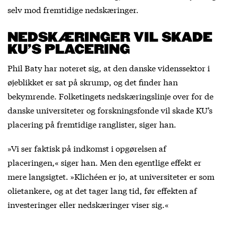
selv mod fremtidige nedskæringer.
NEDSKÆRINGER VIL SKADE
KU’S PLACERING
Phil Baty har noteret sig, at den danske videnssektor i
øjeblikket er sat på skrump, og det finder han
bekymrende. Folketingets nedskæringslinje over for de
danske universiteter og forskningsfonde vil skade KU’s
placering på fremtidige ranglister, siger han.
»Vi ser faktisk på indkomst i opgørelsen af
placeringen,« siger han. Men den egentlige effekt er
mere langsigtet. »Klichéen er jo, at universiteter er som
olietankere, og at det tager lang tid, før effekten af
investeringer eller nedskæringer viser sig.«