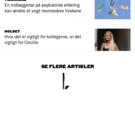
En indlæggelse på psykiatrisk afdeling
kan ændre et ungt menneskes livsbane
HOLDET
Hvis det er vigtigt for kollegerne, er det
vigtigt for Cecilie
SE FLERE ARTIKLER