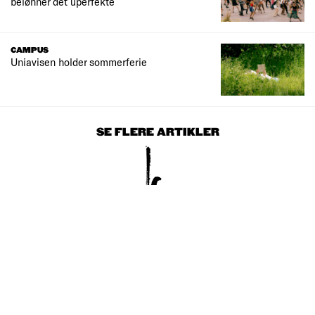
belønner det uperfekte
CAMPUS
Uniavisen holder sommerferie
SE FLERE ARTIKLER