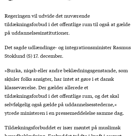
Regeringen vil udvide det nuværende
tildækningsforbud i det offentlige rum til også at gælde
på uddannelsesinstitutioner.
Det sagde udlændinge- og integrationsminister Rasmus
Stoklund (S) 17. december.
»Burka, niqab eller andre beklædningsgenstande, som
skjuler folks ansigter, har intet at gøre i et dansk
klasseværelse. Der gælder allerede et
tildækningsforbud i det offentlige rum, og det skal
selvfølgelig også gælde på uddannelsesstederne,«
ytrede ministeren i en pressemeddelelse samme dag.
Tildækningsforbuddet er især møntet på muslimsk
hovedbeklædning. Forbuddet trådte i kraft i august