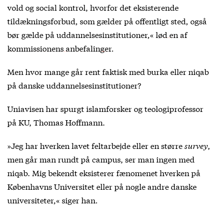
vold og social kontrol, hvorfor det eksisterende
tildækningsforbud, som gælder på offentligt sted, også
bør gælde på uddannelsesinstitutioner,«
lød en af
kommissionens anbefalinger
.
Men hvor mange går rent faktisk med burka eller niqab
på danske uddannelsesinstitutioner?
Uniavisen har spurgt islamforsker og teologiprofessor
på KU, Thomas Hoffmann.
»Jeg har hverken lavet feltarbejde eller en større
survey
,
men går man rundt på campus, ser man ingen med
niqab. Mig bekendt eksisterer fænomenet hverken på
Københavns Universitet eller på nogle andre danske
universiteter,« siger han.