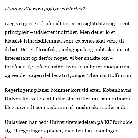
Hvad er din egen faglige vurdering?
»Jeg vil gerne stå på mål for, at ansigtstilsløring – rent
principielt – udsletter individet. Men det er jo et
klassisk frihedsdilemma, som jeg synes skal være til
debat. Det er filosofisk, pædagogisk og politisk enormt
interessant og derfor noget, vi bør snakke om –
forhåbentligt på en måde, hvor man hører modparten
og vender sagen deliberativt,« siger Thomas Hoffmann.
Regeringens planer kommer kort tid efter, Københavns
Universitet valgte at lukke sine stillerum, som primært
blev anvendt som bederum af muslimske studerende.
Uniavisen har bedt Universitetsledelsen på KU forholde
sig til regeringens planer, men her har man ingen