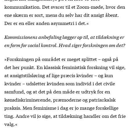
kommunikation. Det svarer til et Zoom-møde, hvor den
ene skærm er sort, mens du selv har dit ansigt åbent.
Der er en eller anden asymmetri i det.«
Kommissionens anbefaling lægger op til, at tildækning er
en form for social kontrol. Hvad siger forskningen om det?
»Forskningen på området er meget splittet – også på
det her punkt. En klassisk feministisk forskning vil sige,
at ansigtstilsløring af lige præcis kvinder – og kun
kvinder – udsletter kvinden som individ i det civile
samfund, og at det på den måde er udtryk for en
kønsdiskriminerende, præmoderne og patriarkalsk
praksis. Men feminisme i dag er jo mange forskellige
ting. Andre vil jo sige, at tildækning handler om det frie
valg.«