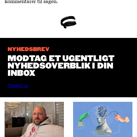
kommentarer til sagen.
NYHEDSBREV
MODTAG ET UGENTLIGT
NYHEDSOVERBLIK I DIN
INBOX
Tilmeld nu