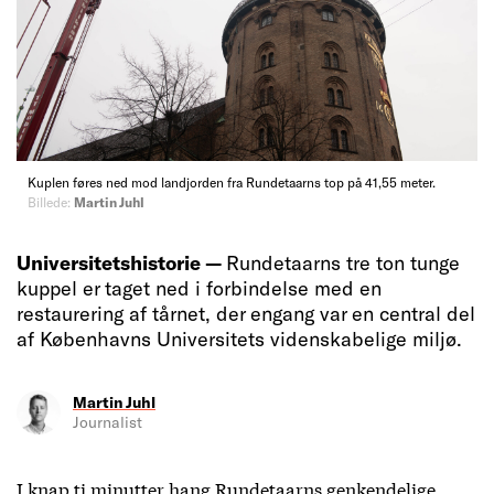
Kuplen føres ned mod landjorden fra Rundetaarns top på 41,55 meter.
Billede:
Martin Juhl
Universitetshistorie —
Rundetaarns tre ton tunge
kuppel er taget ned i forbindelse med en
restaurering af tårnet, der engang var en central del
af Københavns Universitets videnskabelige miljø.
Martin Juhl
Journalist
I knap ti minutter hang Rundetaarns genkendelige,