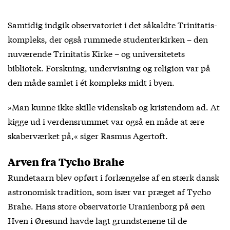
Samtidig indgik observatoriet i det såkaldte Trinitatis-
kompleks, der også rummede studenterkirken – den
nuværende Trinitatis Kirke – og universitetets
bibliotek. Forskning, undervisning og religion var på
den måde samlet i ét kompleks midt i byen.
»Man kunne ikke skille videnskab og kristendom ad. At
kigge ud i verdensrummet var også en måde at ære
skaberværket på,« siger Rasmus Agertoft.
Arven fra Tycho Brahe
Rundetaarn blev opført i forlængelse af en stærk dansk
astronomisk tradition, som især var præget af Tycho
Brahe. Hans store observatorie Uranienborg på øen
Hven i Øresund havde lagt grundstenene til de