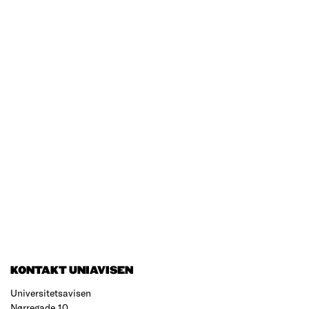
KONTAKT UNIAVISEN
Universitetsavisen
Nørregade 10