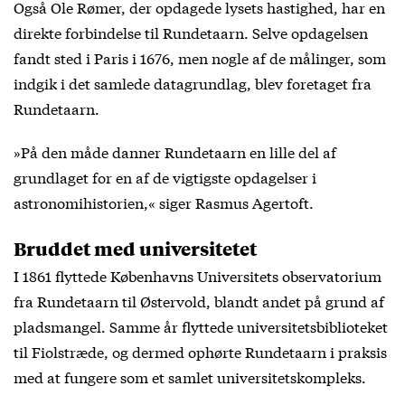
Også Ole Rømer, der opdagede lysets hastighed, har en
direkte forbindelse til Rundetaarn. Selve opdagelsen
fandt sted i Paris i 1676, men nogle af de målinger, som
indgik i det samlede datagrundlag, blev foretaget fra
Rundetaarn.
»På den måde danner Rundetaarn en lille del af
grundlaget for en af de vigtigste opdagelser i
astronomihistorien,« siger Rasmus Agertoft.
Bruddet med universitetet
I 1861 flyttede Københavns Universitets observatorium
fra Rundetaarn til Østervold, blandt andet på grund af
pladsmangel. Samme år flyttede universitetsbiblioteket
til Fiolstræde, og dermed ophørte Rundetaarn i praksis
med at fungere som et samlet universitetskompleks.