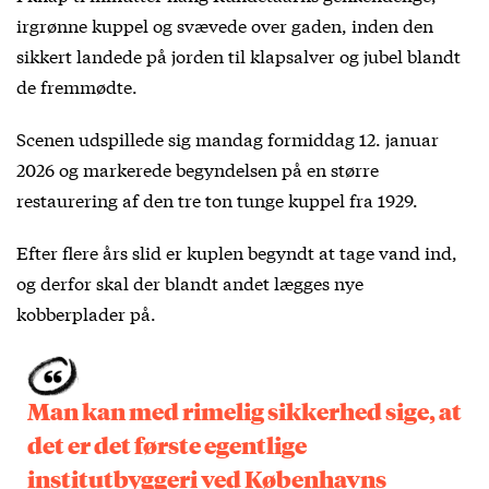
irgrønne kuppel og svævede over gaden, inden den
sikkert landede på jorden til klapsalver og jubel blandt
de fremmødte.
Scenen udspillede sig mandag formiddag 12. januar
2026 og markerede begyndelsen på en større
restaurering af den tre ton tunge kuppel fra 1929.
Efter flere års slid er kuplen begyndt at tage vand ind,
og derfor skal der blandt andet lægges nye
kobberplader på.
Man kan med rimelig sikkerhed sige, at
det er det første egentlige
institutbyggeri ved Københavns