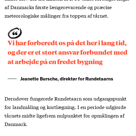
af Danmarks første længerevarende og præcise
meteorologiske målinger fra toppen af tårnet.
Vi har forberedt os på det her i lang tid,
og der er et stort ansvar forbundet med
at arbejde på en fredet bygning
Jeanette Bursche, direktør for Rundetaarns
Derudover fungerede Rundetaarn som udgangspunkt
for landmåling og kortlægning. I en periode udgjorde
tårnets midte ligefrem nulpunktet for opmålingen af
Danmark.