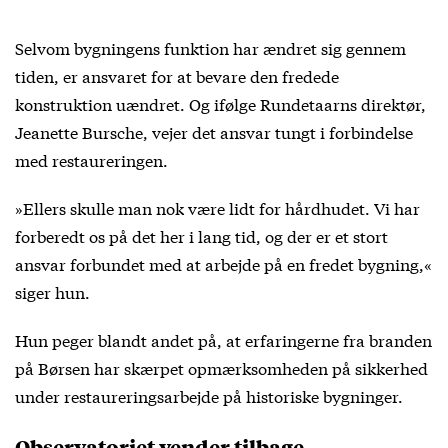
Selvom bygningens funktion har ændret sig gennem
tiden, er ansvaret for at bevare den fredede
konstruktion uændret. Og ifølge Rundetaarns direktør,
Jeanette Bursche, vejer det ansvar tungt i forbindelse
med restaureringen.
»Ellers skulle man nok være lidt for hårdhudet. Vi har
forberedt os på det her i lang tid, og der er et stort
ansvar forbundet med at arbejde på en fredet bygning,«
siger hun.
Hun peger blandt andet på, at erfaringerne fra branden
på Børsen har skærpet opmærksomheden på sikkerhed
under restaureringsarbejde på historiske bygninger.
Observatoriet vender tilbage