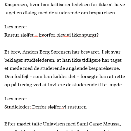
Kaspersen, hvor han kritiserer ledelsen for ikke at have
taget en dialog med de studerende om besparelsen.
Læs mere:
Rustur sløjfet – hvorfor blev vi ikke spurgt?
Et brev, Anders Berg Sørensen har besvaret. I sit svar
beklager studielederen, at han ikke tidligere har taget
et møde med de studerende angående besparelserne.
Den fodfejl – som han kalder det – forsøgte han at rette
op på fredag ved at invitere de studerende til et møde.
Læs mere:
Studieleder: Derfor sløjfer vi rusturen
Efter mødet talte Uniavisen med Sami Carøe Moussa,