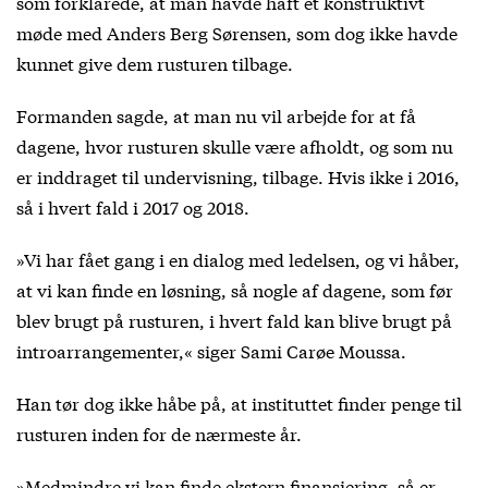
som forklarede, at man havde haft et konstruktivt
møde med Anders Berg Sørensen, som dog ikke havde
kunnet give dem rusturen tilbage.
Formanden sagde, at man nu vil arbejde for at få
dagene, hvor rusturen skulle være afholdt, og som nu
er inddraget til undervisning, tilbage. Hvis ikke i 2016,
så i hvert fald i 2017 og 2018.
»Vi har fået gang i en dialog med ledelsen, og vi håber,
at vi kan finde en løsning, så nogle af dagene, som før
blev brugt på rusturen, i hvert fald kan blive brugt på
introarrangementer,« siger Sami Carøe Moussa.
Han tør dog ikke håbe på, at instituttet finder penge til
rusturen inden for de nærmeste år.
»Medmindre vi kan finde ekstern finansiering, så er