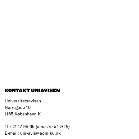
KONTAKT UNIAVISEN
Universitetsavisen
Nørregade 10
1165 København K
Tlf: 21 17 95 65
(man-fre kl. 9-15)
E-mail:
uni-avis@adm.ku.dk