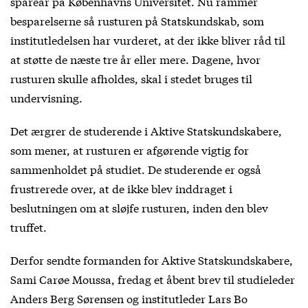
spareår på Københavns Universitet. Nu rammer
besparelserne så rusturen på Statskundskab, som
institutledelsen har vurderet, at der ikke bliver råd til
at støtte de næste tre år eller mere. Dagene, hvor
rusturen skulle afholdes, skal i stedet bruges til
undervisning.
Det ærgrer de studerende i Aktive Statskundskabere,
som mener, at rusturen er afgørende vigtig for
sammenholdet på studiet. De studerende er også
frustrerede over, at de ikke blev inddraget i
beslutningen om at sløjfe rusturen, inden den blev
truffet.
Derfor sendte formanden for Aktive Statskundskabere,
Sami Carøe Moussa, fredag et åbent brev til studieleder
Anders Berg Sørensen og institutleder Lars Bo