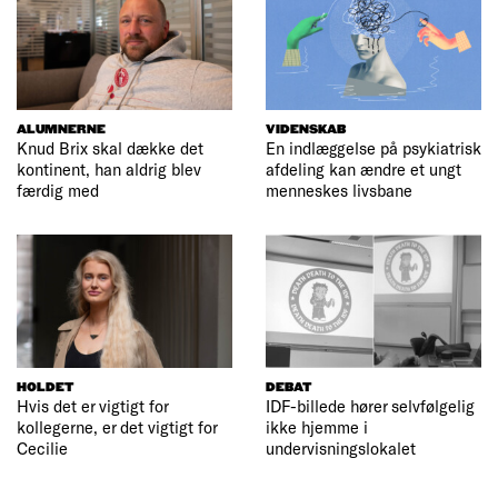
ALUMNERNE
VIDENSKAB
Knud Brix skal dække det
En indlæggelse på psykiatrisk
kontinent, han aldrig blev
afdeling kan ændre et ungt
færdig med
menneskes livsbane
HOLDET
DEBAT
Hvis det er vigtigt for
IDF-billede hører selvfølgelig
kollegerne, er det vigtigt for
ikke hjemme i
Cecilie
undervisningslokalet