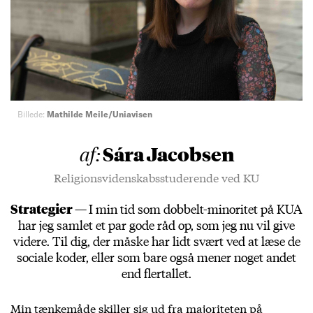
Billede:
Mathilde Meile/Uniavisen
Sára Jacobsen
af:
Religionsvidenskabsstuderende ved KU
Strategier —
I min tid som dobbelt-minoritet på KUA
har jeg samlet et par gode råd op, som jeg nu vil give
videre. Til dig, der måske har lidt svært ved at læse de
sociale koder, eller som bare også mener noget andet
end flertallet.
Min tænkemåde skiller sig ud fra majoriteten på