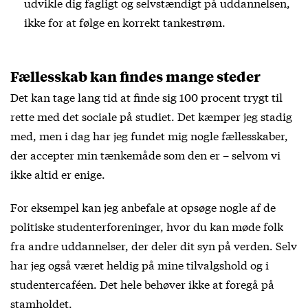
udvikle dig fagligt og selvstændigt på uddannelsen,
ikke for at følge en korrekt tankestrøm.
Fællesskab kan findes mange steder
Det kan tage lang tid at finde sig 100 procent trygt til
rette med det sociale på studiet. Det kæmper jeg stadig
med, men i dag har jeg fundet mig nogle fællesskaber,
der accepter min tænkemåde som den er – selvom vi
ikke altid er enige.
For eksempel kan jeg anbefale at opsøge nogle af de
politiske studenterforeninger, hvor du kan møde folk
fra andre uddannelser, der deler dit syn på verden. Selv
har jeg også været heldig på mine tilvalgshold og i
studentercaféen. Det hele behøver ikke at foregå på
stamholdet.