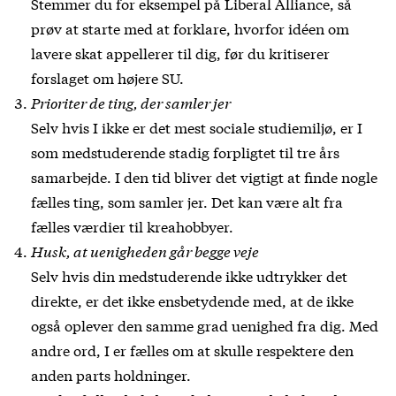
Stemmer du for eksempel på Liberal Alliance, så
prøv at starte med at forklare, hvorfor idéen om
lavere skat appellerer til dig, før du kritiserer
forslaget om højere SU.
Prioriter de ting, der samler jer
Selv hvis I ikke er det mest sociale studiemiljø, er I
som medstuderende stadig forpligtet til tre års
samarbejde. I den tid bliver det vigtigt at finde nogle
fælles ting, som samler jer. Det kan være alt fra
fælles værdier til kreahobbyer.
Husk, at uenigheden går begge veje
Selv hvis din medstuderende ikke udtrykker det
direkte, er det ikke ensbetydende med, at de ikke
også oplever den samme grad uenighed fra dig. Med
andre ord, I er fælles om at skulle respektere den
anden parts holdninger.