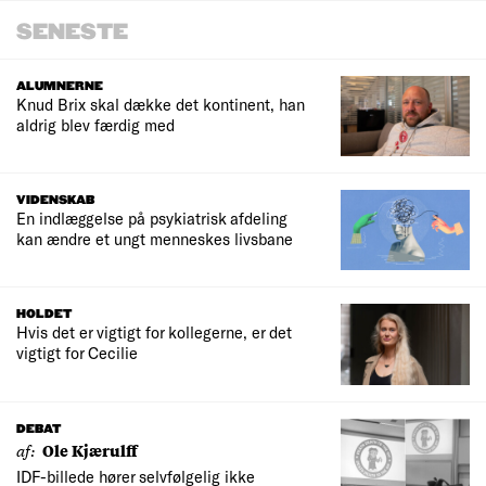
SENESTE
ALUMNERNE
Knud Brix skal dække det kontinent, han
aldrig blev færdig med
VIDENSKAB
En indlæggelse på psykiatrisk afdeling
kan ændre et ungt menneskes livsbane
HOLDET
Hvis det er vigtigt for kollegerne, er det
vigtigt for Cecilie
DEBAT
af:
Ole Kjærulff
IDF-billede hører selvfølgelig ikke