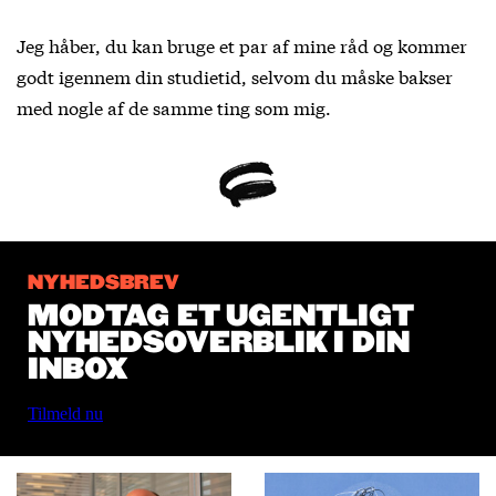
Jeg håber, du kan bruge et par af mine råd og kommer
godt igennem din studietid, selvom du måske bakser
med nogle af de samme ting som mig.
NYHEDSBREV
MODTAG ET UGENTLIGT
NYHEDSOVERBLIK I DIN
INBOX
Tilmeld nu