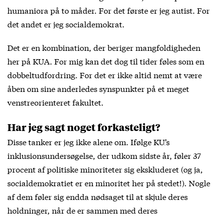
humaniora på to måder. For det første er jeg autist. For
det andet er jeg socialdemokrat.
Det er en kombination, der beriger mangfoldigheden
her på KUA. For mig kan det dog til tider føles som en
dobbeltudfordring. For det er ikke altid nemt at være
åben om sine anderledes synspunkter på et meget
venstreorienteret fakultet.
Har jeg sagt noget forkasteligt?
Disse tanker er jeg ikke alene om. Ifølge
KU’s
inklusionsundersøgelse
, der udkom sidste år, føler 37
procent af politiske minoriteter sig ekskluderet (og ja,
socialdemokratiet er en minoritet her på stedet!). Nogle
af dem føler sig endda nødsaget til at skjule deres
holdninger, når de er sammen med deres