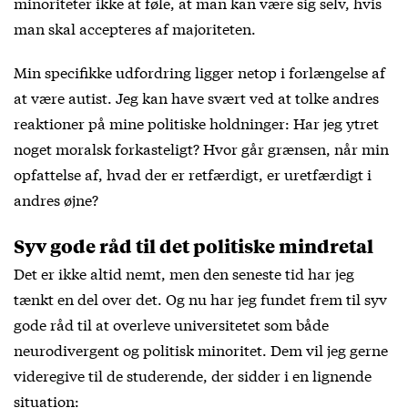
minoriteter ikke at føle, at man kan være sig selv, hvis
man skal accepteres af majoriteten.
Min specifikke udfordring ligger netop i forlængelse af
at være autist. Jeg kan have svært ved at tolke andres
reaktioner på mine politiske holdninger: Har jeg ytret
noget moralsk forkasteligt? Hvor går grænsen, når min
opfattelse af, hvad der er retfærdigt, er uretfærdigt i
andres øjne?
Syv gode råd til det politiske mindretal
Det er ikke altid nemt, men den seneste tid har jeg
tænkt en del over det. Og nu har jeg fundet frem til syv
gode råd til at overleve universitetet som både
neurodivergent og politisk minoritet. Dem vil jeg gerne
videregive til de studerende, der sidder i en lignende
situation: