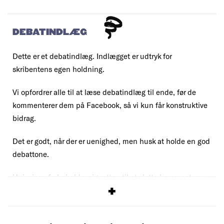
DEBATINDLÆG
Dette er et debatindlæg. Indlægget er udtryk for
skribentens egen holdning.
Vi opfordrer alle til at læse debatindlæg til ende, før de
kommenterer dem på Facebook, så vi kun får konstruktive
bidrag.
Det er godt, når der er uenighed, men husk at holde en god
debattone.
Uniavisen forbeholder sig retten til at slette kommentarer,
der overskrider vores
debatregler
.