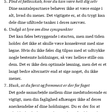
Find et fællesskab, hvor du kan være helt dig selv
Dine samtalepartnere behøver ikke at være enige i
alt, hvad du mener. Det vigtigste er, at du trygt kan
dele dine ufiltrede tanker i deres nærvær.
Undgå at lyve om dine synspunkter
Det kan føles betryggende i starten, men med tiden
holder det ikke at skulle være konsekvent med sine
løgne. Hvis du ikke føler dig tilpas med at udtrykke
nogle bestemte holdninger, så vær hellere stille om
dem. Det er ikke den optimale løsning, men det er et
langt bedre alternativ end at sige noget, du ikke
mener.
Husk, at du først og fremmest er der for faget
Det gode samarbejde mellem dine medstuderende er
vigtigt, men din faglighed afhænger ikke af deres
anerkendelse af dine holdninger. Du er der for at