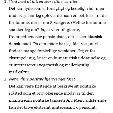
Vent med at introducere dine værdier
Det kan lyde som et forsigtigt og kedeligt råd, men
undervejs har jeg oplevet det som en befrielse fra de
fordomme, der er om S-vælgere. (Hvilke fordomme
snakker jeg om? Ja, at vi er ufaglærte,
fremmedfjendske pensionister, der elsker klassisk
dansk mad). På den måde har jeg fået vist, at vi
findes i mange forskellige versioner. Jeg er for
eksempel ung, læser en humanistisk uddannelse og
er interesseret i vegetarisk og mellemøstlig
madkultur.
Nævn dine positive hjertesager først
Det kan være fristende at beskrive sit politiske
ståsted som et provokerende modsvar til den
mainstream politiske tankestrøm. Men i sidste ende
kan det blive ekstremt uinteressant og ensomt.