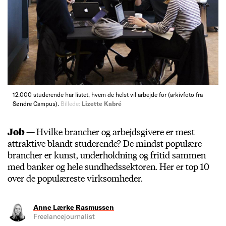
12.000 studerende har listet, hvem de helst vil arbejde for (arkivfoto fra
Søndre Campus).
Billede:
Lizette Kabré
Job —
Hvilke brancher og arbejdsgivere er mest
attraktive blandt studerende? De mindst populære
brancher er kunst, underholdning og fritid sammen
med banker og hele sundhedssektoren. Her er top 10
over de populæreste virksomheder.
Anne Lærke Rasmussen
Freelancejournalist