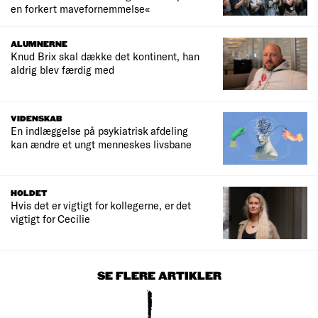
en forkert mavefornemmelse«
ALUMNERNE
Knud Brix skal dække det kontinent, han
aldrig blev færdig med
VIDENSKAB
En indlæggelse på psykiatrisk afdeling
kan ændre et ungt menneskes livsbane
HOLDET
Hvis det er vigtigt for kollegerne, er det
vigtigt for Cecilie
SE FLERE ARTIKLER