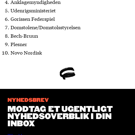
Anklagemyndigheden
Udenrigsministeriet
Gorissen Federspiel
Domstolene/Domstolsstyrelsen
Bech-Bruun
Plesner
Novo Nordisk
NYHEDSBREV
MODTAG ET UGENTLIGT
NYHEDSOVERBLIK I DIN
INBOX