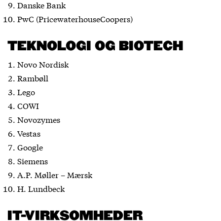
Danske Bank
PwC (PricewaterhouseCoopers)
TEKNOLOGI OG BIOTECH
Novo Nordisk
Rambøll
Lego
COWI
Novozymes
Vestas
Google
Siemens
A.P. Møller – Mærsk
H. Lundbeck
IT-VIRKSOMHEDER