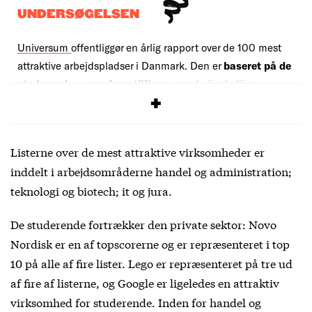
UNDERSØGELSEN
Universum
offentliggør en årlig rapport over de 100 mest
attraktive arbejdspladser i Danmark. Den er
baseret på de
studerendes egne forestillinger
om de forskellige
virksomheder.
Listerne over de mest attraktive virksomheder er
inddelt i arbejdsområderne handel og administration;
teknologi og biotech; it og jura.
De studerende fortrækker den private sektor: Novo
Nordisk er en af topscorerne og er repræsenteret i top
10 på alle af fire lister. Lego er repræsenteret på tre ud
af fire af listerne, og Google er ligeledes en attraktiv
virksomhed for studerende. Inden for handel og