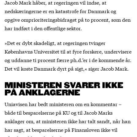
Jacob Mark håber, at regeringen vil indse, at
nedskæringerne er en katastrofe for Danmark og
opgive omprioriteringsbidraget på to procent, som den
har indført i den offentlige sektor.
»Det er dybt skadeligt, at regeringen tvinger
Københavns Universitet til at fyre forskere, undervisere
og uddanne ti procent færre ph.d.’er i de kommende år.
Det vil koste Danmark dyrt på sigt,« siger Jacob Mark.
MINISTEREN SVARER IKKE
PÅ ANKLAGERNE
Uniavisen har bedt ministeren om en kommentar –
både til besparelserne på KU og til Jacob Marks
anklager om, at ministeren ikke har talt sandt, når han
har sagt, at besparelserne på Finansloven ikke vil