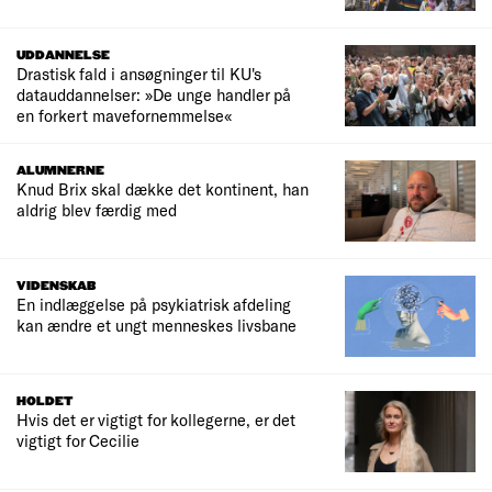
UDDANNELSE
Drastisk fald i ansøgninger til KU's
datauddannelser: »De unge handler på
en forkert mavefornemmelse«
ALUMNERNE
Knud Brix skal dække det kontinent, han
aldrig blev færdig med
VIDENSKAB
En indlæggelse på psykiatrisk afdeling
kan ændre et ungt menneskes livsbane
HOLDET
Hvis det er vigtigt for kollegerne, er det
vigtigt for Cecilie