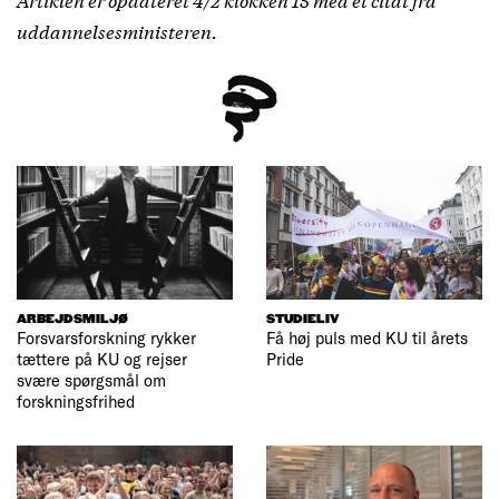
uddannelsesministeren.
ARBEJDSMILJØ
STUDIELIV
Forsvarsforskning rykker
Få høj puls med KU til årets
tættere på KU og rejser
Pride
svære spørgsmål om
forskningsfrihed