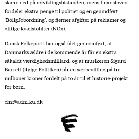
skære ned på udviklingsbistanden, mens finansloven
fordeler ekstra penge til politiet og en genindført
‘BoligJobordning’, og fjerner afgifter på reklamer og
giftige kvælstofilter (NOx).
Dansk Folkeparti har også fået gennemført, at
Danmarks ældre i de kommende år får en ekstra
såkaldt værdighedsmilliard, og at musikeren Sigurd
Barrett (ifølge Politiken) får en særbevilling på tre
millioner kroner fordelt på to år til et historie-projekt
for børn.
chz@adm.ku.dk