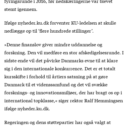
fyringsrunde i 2016, før nedskæringerne var blevet
stemt igennem.
Ifølge nyheder.ku.dk forventer KU-ledelsen at skulle
nedlægge op til ‘flere hundrede stillinger’.
»Denne finanslov giver mindre uddannelse og
forskning. Den vil medføre en stor afskedigelsesrunde. I
sidste ende vil det påvirke Danmarks evne til at klare
sig i den internationale konkurrence. Det er et totalt
kursskifte i forhold til årtiers satsning på at gøre
Danmark til et videnssamfund og det vil svække
forsknings- og innovationsmiljøer, der har bragt os op i
international topklasse,« siger rektor Ralf Hemmingsen
ifølge nyheder.ku.dk.
Regeringen og dens støttepartier har også valgt at