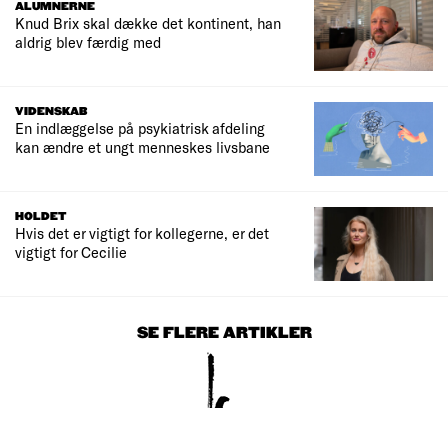
ALUMNERNE
Knud Brix skal dække det kontinent, han
aldrig blev færdig med
VIDENSKAB
En indlæggelse på psykiatrisk afdeling
kan ændre et ungt menneskes livsbane
HOLDET
Hvis det er vigtigt for kollegerne, er det
vigtigt for Cecilie
SE FLERE ARTIKLER