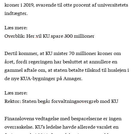
kroner i 2019, svarende til otte procent af universitetets
indtægter.
Læs mere:
Overblik: Her vil KU spare 300 millioner
Dertil kommer, at KU mister 70 millioner kroner om
året, fordi regeringen har besluttet at annullere en
gammel aftale om, at staten betalte tilskud til huslejen i
de nye KUA-bygninger på Amager.
Læs mere:
Rektor: Staten begår forvaltningsovergreb mod KU
Finanslovens vedtagelse med besparelserne er ingen
overraskelse. KU’s ledelse havde allerede varslet en