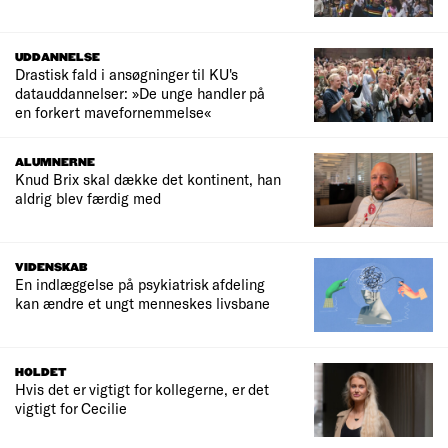
UDDANNELSE
Drastisk fald i ansøgninger til KU's
datauddannelser: »De unge handler på
en forkert mavefornemmelse«
ALUMNERNE
Knud Brix skal dække det kontinent, han
aldrig blev færdig med
VIDENSKAB
En indlæggelse på psykiatrisk afdeling
kan ændre et ungt menneskes livsbane
HOLDET
Hvis det er vigtigt for kollegerne, er det
vigtigt for Cecilie