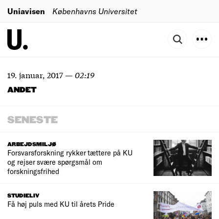
Uniavisen
Københavns Universitet
19. januar, 2017
—
02:19
ANDET
SENESTE
ARBEJDSMILJØ
Forsvarsforskning rykker tættere på KU
og rejser svære spørgsmål om
forskningsfrihed
STUDIELIV
Få høj puls med KU til årets Pride