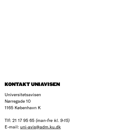
KONTAKT UNIAVISEN
Universitetsavisen
Nørregade 10
1165 København K
Tlf: 21 17 95 65
(man-fre kl. 9-15)
E-mail:
uni-avis@adm.ku.dk