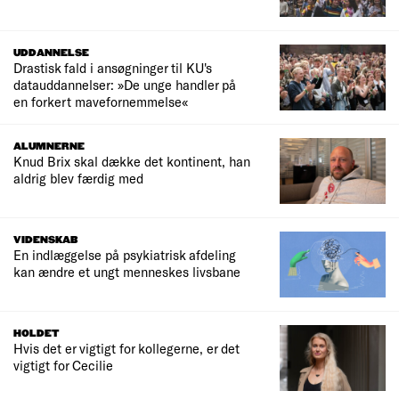
UDDANNELSE
Drastisk fald i ansøgninger til KU's
datauddannelser: »De unge handler på
en forkert mavefornemmelse«
ALUMNERNE
Knud Brix skal dække det kontinent, han
aldrig blev færdig med
VIDENSKAB
En indlæggelse på psykiatrisk afdeling
kan ændre et ungt menneskes livsbane
HOLDET
Hvis det er vigtigt for kollegerne, er det
vigtigt for Cecilie