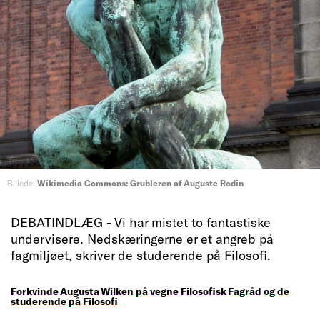
Billede:
Wikimedia Commons: Grubleren af Auguste Rodin
DEBATINDLÆG - Vi har mistet to fantastiske
undervisere. Nedskæringerne er et angreb på
fagmiljøet, skriver de studerende på Filosofi.
Forkvinde Augusta Wilken på vegne Filosofisk Fagråd og de
studerende på Filosofi