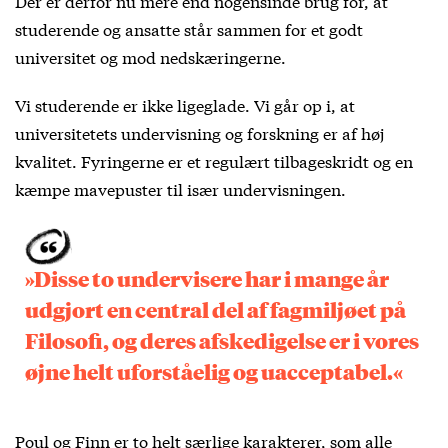
Der er derfor nu mere end nogensinde brug for, at
studerende og ansatte står sammen for et godt
universitet og mod nedskæringerne.
Vi studerende er ikke ligeglade. Vi går op i, at
universitetets undervisning og forskning er af høj
kvalitet. Fyringerne er et regulært tilbageskridt og en
kæmpe mavepuster til især undervisningen.
»Disse to undervisere har i mange år
udgjort en central del af fagmiljøet på
Filosofi, og deres afskedigelse er i vores
øjne helt uforståelig og uacceptabel.«
Poul og Finn er to helt særlige karakterer, som alle