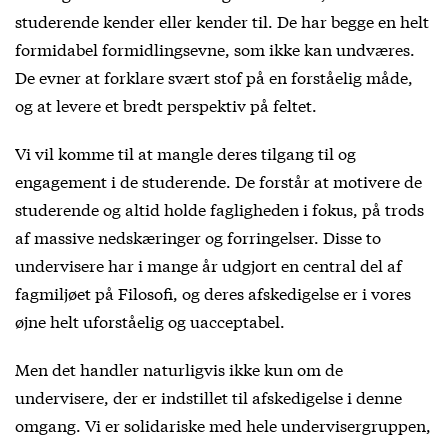
studerende kender eller kender til. De har begge en helt
formidabel formidlingsevne, som ikke kan undværes.
De evner at forklare svært stof på en forståelig måde,
og at levere et bredt perspektiv på feltet.
Vi vil komme til at mangle deres tilgang til og
engagement i de studerende. De forstår at motivere de
studerende og altid holde fagligheden i fokus, på trods
af massive nedskæringer og forringelser. Disse to
undervisere har i mange år udgjort en central del af
fagmiljøet på Filosofi, og deres afskedigelse er i vores
øjne helt uforståelig og uacceptabel.
Men det handler naturligvis ikke kun om de
undervisere, der er indstillet til afskedigelse i denne
omgang. Vi er solidariske med hele undervisergruppen,