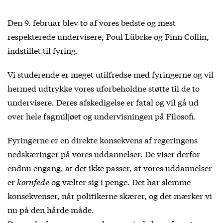
Den 9. februar blev to af vores bedste og mest
respekterede undervisere, Poul Lübcke og Finn Collin,
indstillet til fyring.
Vi studerende er meget utilfredse med fyringerne og vil
hermed udtrykke vores uforbeholdne støtte til de to
undervisere. Deres afskedigelse er fatal og vil gå ud
over hele fagmiljøet og undervisningen på Filosofi.
Fyringerne er en direkte konsekvens af regeringens
nedskæringer på vores uddannelser. De viser derfor
endnu engang, at det ikke passer, at vores uddannelser
er
kornfede
og vælter sig i penge. Det har slemme
konsekvenser, når politikerne skærer, og det mærker vi
nu på den hårde måde.