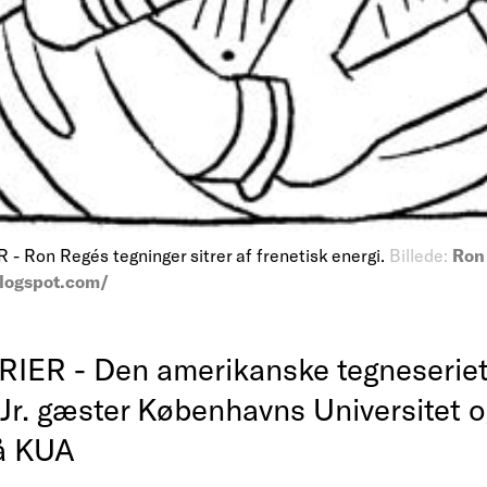
Ron Regés tegninger sitrer af frenetisk energi.
Billede:
Ron 
blogspot.com/
ER - Den amerikanske tegneseriet
Jr. gæster Københavns Universitet o
å KUA