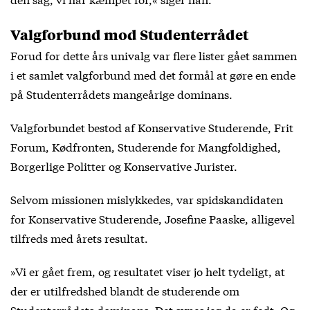
Valgforbund mod Studenterrådet
Forud for dette års univalg var flere lister gået sammen
i et samlet valgforbund med det formål at gøre en ende
på Studenterrådets mangeårige dominans.
Valgforbundet bestod af Konservative Studerende, Frit
Forum, Kødfronten, Studerende for Mangfoldighed,
Borgerlige Politter og Konservative Jurister.
Selvom missionen mislykkedes, var spidskandidaten
for Konservative Studerende, Josefine Paaske, alligevel
tilfreds med årets resultat.
»Vi er gået frem, og resultatet viser jo helt tydeligt, at
der er utilfredshed blandt de studerende om
Studenterrådets dominans. Det synes jeg da er fedt. Og