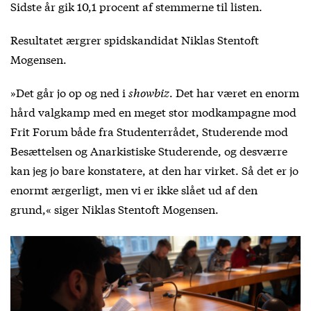
Sidste år gik 10,1 procent af stemmerne til listen.
Resultatet ærgrer spidskandidat Niklas Stentoft
Mogensen.
»Det går jo op og ned i
showbiz
. Det har været en enorm
hård valgkamp med en meget stor modkampagne mod
Frit Forum både fra Studenterrådet, Studerende mod
Besættelsen og Anarkistiske Studerende, og desværre
kan jeg jo bare konstatere, at den har virket. Så det er jo
enormt ærgerligt, men vi er ikke slået ud af den
grund,« siger Niklas Stentoft Mogensen.