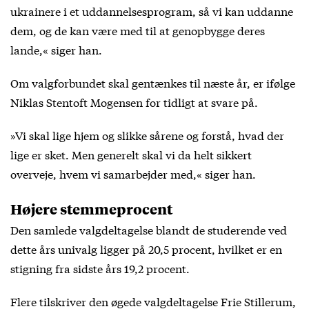
ukrainere i et uddannelsesprogram, så vi kan uddanne
dem, og de kan være med til at genopbygge deres
lande,« siger han.
Om valgforbundet skal gentænkes til næste år, er ifølge
Niklas Stentoft Mogensen for tidligt at svare på.
»Vi skal lige hjem og slikke sårene og forstå, hvad der
lige er sket. Men generelt skal vi da helt sikkert
overveje, hvem vi samarbejder med,« siger han.
Højere stemmeprocent
Den samlede valgdeltagelse blandt de studerende ved
dette års univalg ligger på 20,5 procent, hvilket er en
stigning fra sidste års 19,2 procent.
Flere tilskriver den øgede valgdeltagelse Frie Stillerum,