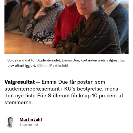
Spidskandidat for Studenterrådet, Emma Due, kort inden årets valgresultat
blev offentliggjort.
Billede:
Martin Juhl
Valgresultat —
Emma Due får posten som
studenterrepræsentant i KU’s bestyrelse, mens
den nye liste Frie Stillerum får knap 10 procent af
stemmerne.
Martin Juhl
Journalist