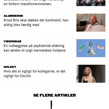
en forkert mavefornemmelse«
ALUMNERNE
Knud Brix skal dække det kontinent, han
aldrig blev færdig med
VIDENSKAB
En indlæggelse på psykiatrisk afdeling
kan ændre et ungt menneskes livsbane
HOLDET
Hvis det er vigtigt for kollegerne, er det
vigtigt for Cecilie
SE FLERE ARTIKLER