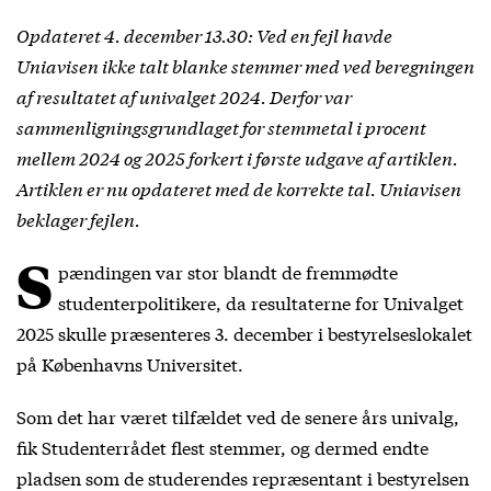
Opdateret 4. december 13.30: Ved en fejl havde
Uniavisen ikke talt blanke stemmer med ved beregningen
af resultatet af univalget 2024. Derfor var
sammenligningsgrundlaget for stemmetal i procent
mellem 2024 og 2025 forkert i første udgave af artiklen.
Artiklen er nu opdateret med de korrekte tal. Uniavisen
beklager fejlen.
S
pændingen var stor blandt de fremmødte
studenterpolitikere, da resultaterne for Univalget
2025 skulle præsenteres 3. december i bestyrelseslokalet
på Københavns Universitet.
Som det har været tilfældet ved de senere års univalg,
fik Studenterrådet flest stemmer, og dermed endte
pladsen som de studerendes repræsentant i bestyrelsen