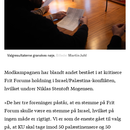
Valgresultaterne granskes nøje.
Billede:
Martin Juhl
Modkampagnen har blandt andet bestået i at kritisere
Frit Forums holdning i Israel/Palæstina-konflikten,
hvilket undrer Niklas Stentoft Mogensen.
»De her tre foreninger påstår, at en stemme på Frit
Forum skulle være en stemme på Israel, hvilket på
ingen måde er rigtigt. Vi er som de eneste gået til valg
på, at KU skal tage imod 50 palæstinensere og 50