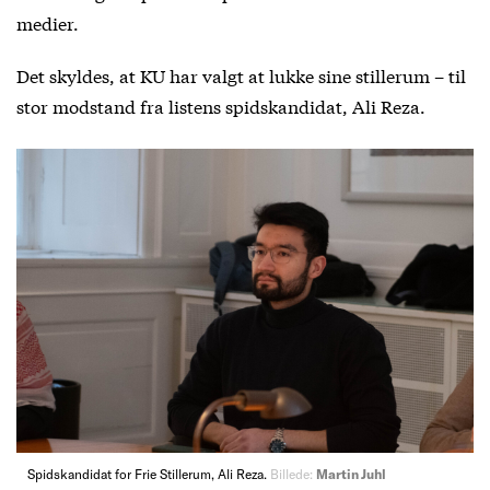
medier.
Det skyldes, at KU har valgt at lukke sine stillerum – til
stor modstand fra listens spidskandidat, Ali Reza.
Spidskandidat for Frie Stillerum, Ali Reza.
Billede:
Martin Juhl