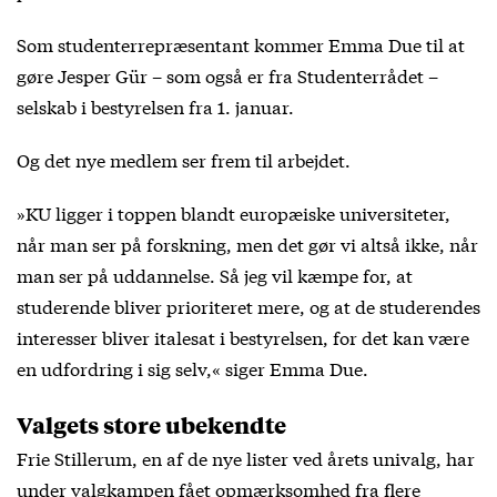
Som studenterrepræsentant kommer Emma Due til at
gøre Jesper Gür – som også er fra Studenterrådet –
selskab i bestyrelsen fra 1. januar.
Og det nye medlem ser frem til arbejdet.
»KU ligger i toppen blandt europæiske universiteter,
når man ser på forskning, men det gør vi altså ikke, når
man ser på uddannelse. Så jeg vil kæmpe for, at
studerende bliver prioriteret mere, og at de studerendes
interesser bliver italesat i bestyrelsen, for det kan være
en udfordring i sig selv,« siger Emma Due.
Valgets store ubekendte
Frie Stillerum, en af de nye lister ved årets univalg, har
under valgkampen fået opmærksomhed fra flere