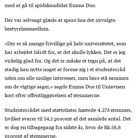
med at gå til spidskandidat Emma Due.
Der var selvsagt glæde at spore hos det nyvalgte
bestyrelsesmedlem.
»Der er så mange frivillige på hele universitetet, som
har arbejdet hårdt for, at det skulle lykkes. Det er jeg
virkelig glad for. Og det er måske et tegn på, at det
stadig kan nytte noget at forene sig i et studenterråd
uden om alle mulige interesser, men bare stå sammen
om de vigtige sager,« sagde Emma Due til Uniavisen
kort efter offentliggørelsen af stemmerne.
Studenterrådet med støttelister høstede 4.273 stemmer,
hvilket svarer til 54,1 procent af det samlede antal. Det
er dog en tilbagegang fra sidste år, hvor de fik 58,8
procent af stemmerne.