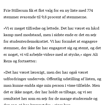
Frie Stillerum fik et flot valg for en ny liste med 774
stemmer svarende til 9,8 procent af stemmerne.
»Vi er meget tilfredse og lettede. Det har været en hård
kamp med modstand, men i sidste ende er det en sejr
for studenterdemokratiet. Vi har formået at engagere
stemmer, der ikke før har engageret sig og stemt, og det
er noget, vi vil arbejde videre med at styrke,« siger Ali
Reza og fortsætter:
»Det har været lærerigt, men der har også været
udfordringer undervejs. Offentlig udstilling af listen, og
man kunne endda sige min person i visse tilfælde. Men
det er ikke noget, der har holdt os tilbage, og vi ser
resultatet her som en sejr for de mange studerende og
den sag, vi har kæmpet for,« siger han.