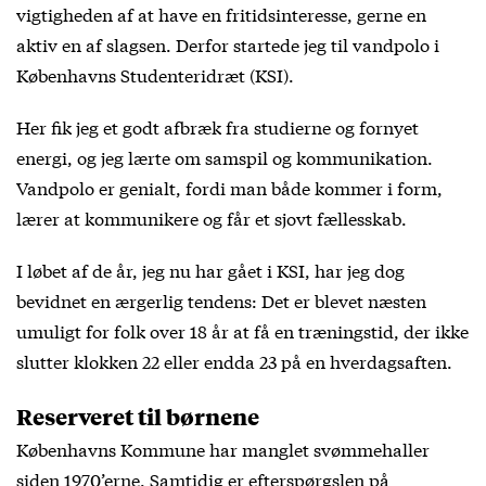
vigtigheden af at have en fritidsinteresse, gerne en
aktiv en af slagsen. Derfor startede jeg til vandpolo i
Københavns Studenteridræt (KSI).
Her fik jeg et godt afbræk fra studierne og fornyet
energi, og jeg lærte om samspil og kommunikation.
Vandpolo er genialt, fordi man både kommer i form,
lærer at kommunikere og får et sjovt fællesskab.
I løbet af de år, jeg nu har gået i KSI, har jeg dog
bevidnet en ærgerlig tendens: Det er blevet næsten
umuligt for folk over 18 år at få en træningstid, der ikke
slutter klokken 22 eller endda 23 på en hverdagsaften.
Reserveret til børnene
Københavns Kommune har manglet svømmehaller
siden 1970’erne. Samtidig er efterspørgslen på