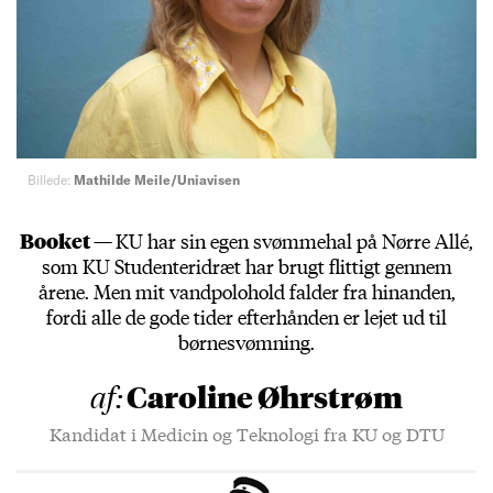
Billede:
Mathilde Meile/Uniavisen
Booket —
KU har sin egen svømmehal på Nørre Allé,
som KU Studenteridræt har brugt flittigt gennem
årene. Men mit vandpolohold falder fra hinanden,
fordi alle de gode tider efterhånden er lejet ud til
børnesvømning.
Caroline Øhrstrøm
af:
Kandidat i Medicin og Teknologi fra KU og DTU