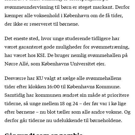
svømmeundervisning til børn er steget markant. Derfor
kæmper alle voksenhold i København om de få tider,
der ikke er reserveret til børnene.
Det eneste sted, hvor unge studerende tidligere har
været garanteret gode muligheder for svømmetræning,
har været hos KSI. De bruger nemlig svømmehallen på
Nørre Allé, som Københavns Universitet ejer.
Desværre har KU valgt at sælge alle svømmehallens
tider efter klokken 16:00 til Københavns Kommune.
Samtidig har kommunen ændret sin måde at prioritere
tiderne, så unge mellem 18 og 24 – der før var i kø lige
efter børnene – nu blot tæller som alle andre voksne. Og
derfor går tiderne nu udelukkende til børneholdene.