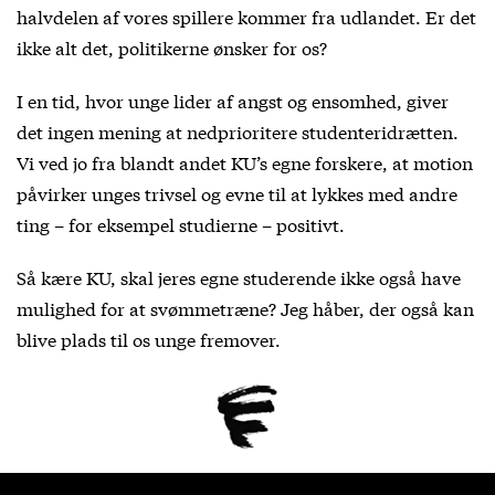
halvdelen af vores spillere kommer fra udlandet. Er det
ikke alt det, politikerne ønsker for os?
I en tid, hvor unge lider af angst og ensomhed, giver
det ingen mening at nedprioritere studenteridrætten.
Vi ved jo fra blandt andet KU’s egne forskere, at motion
påvirker unges trivsel og evne til at lykkes med andre
ting – for eksempel studierne – positivt.
Så kære KU, skal jeres egne studerende ikke også have
mulighed for at svømmetræne? Jeg håber, der også kan
blive plads til os unge fremover.