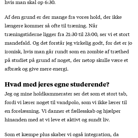
hvis man skal op 6:30.
Af den grund er der mange fra vores hold, der ikke
længere kommer så ofte til træning. Når
træningstiderne ligger fra 21:30 til 23:00, ser vi et stort
mandefald. Og det forstår jeg virkelig godt, for det er jo
ironisk, hvis man går rundt som en zombie af træthed
på studiet på grund af noget, der netop skulle være et
afbræk og give mere energi.
Hvad med jeres egne studerende?
Jeg og mine holdkammerater ser det som et stort tab,
fordi vi lærer noget til vandpolo, som vi ikke lærer til
en forelæsning. Vi danner et fællesskab og hjælper
hinanden med at vi leve et aktivt og sundt liv.
Som et kæmpe plus skaber vi også integration, da