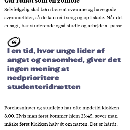
Går rundt som en zombie
Selvfølgelig skal børn lære at svømme og have gode
svømmetider, så de kan nå i seng og op i skole. Når det
er sagt, har studerende også studie og arbejde at passe.
I en tid, hvor unge lider af
angst og ensomhed, giver det
ingen mening at
nedprioritere
studenteridrætten
Forelæsninger og studiejob har ofte mødetid klokken
8.00. Hvis man først kommer hjem 23:45, sover man
måske først klokken halv ét om natten. Det er hårdt,