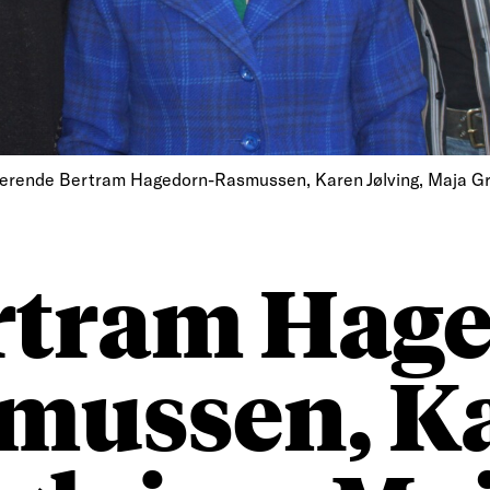
derende Bertram Hagedorn-Rasmussen, Karen Jølving, Maja G
rtram Hage
mussen, K