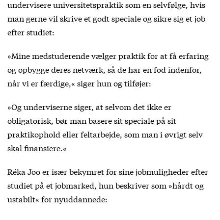
undervisere universitetspraktik som en selvfølge, hvis
man gerne vil skrive et godt speciale og sikre sig et job
efter studiet:
»Mine medstuderende vælger praktik for at få erfaring
og opbygge deres netværk, så de har en fod indenfor,
når vi er færdige,« siger hun og tilføjer:
»Og underviserne siger, at selvom det ikke er
obligatorisk, bør man basere sit speciale på sit
praktikophold eller feltarbejde, som man i øvrigt selv
skal finansiere.«
Réka Joo er især bekymret for sine jobmuligheder efter
studiet på et jobmarked, hun beskriver som »hårdt og
ustabilt« for nyuddannede: