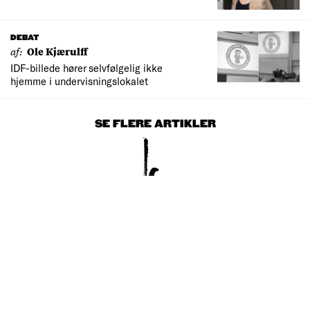
DEBAT
af:
Ole Kjærulff
IDF-billede hører selvfølgelig ikke
hjemme i undervisningslokalet
SE FLERE ARTIKLER