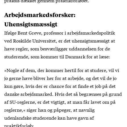
praksis dækket gennem praktikforløbet.
Arbejdsmarkedsforsker:
Uhensigtsmæssigt
Ifølge Bent Greve, professor i arbejdsmarkedspolitik
ved Roskilde Universitet, er det uhensigtsmæssigt at
have regler, som besværliggør uddannelsen for de
studerende, som kommer til Danmark for at læse:
»Nogle af dem, der kommer hertil for at studere, vil vi
jo gerne have bliver her for at arbejde, og det vil de jo
kun gøre, hvis der er chance for at finde et job på det
danske arbejdsmarked. Hvis det så begrænses på grund
af SU-reglerne, er det vigtigt, at man får lavet om på
reglerne,« siger han og påpeger, at navnlig
udenlandske studerende kan have gavn af
praktikforløb: