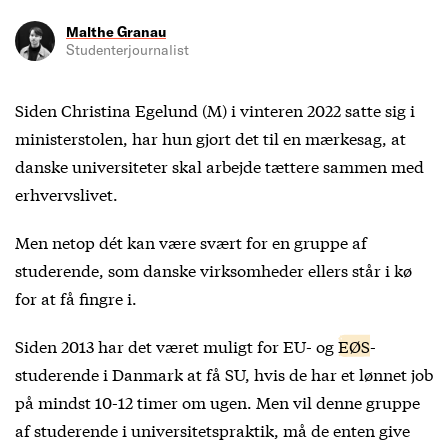
Malthe Granau
Studenterjournalist
Siden Christina Egelund (M) i vinteren 2022 satte sig i
ministerstolen, har hun gjort det til en mærkesag, at
danske universiteter skal arbejde tættere sammen med
erhvervslivet.
Men netop dét kan være svært for en gruppe af
studerende, som danske virksomheder ellers står i kø
for at få fingre i.
Siden 2013 har det været muligt for EU- og
EØS
-
studerende i Danmark at få SU, hvis de har et lønnet job
på mindst 10-12 timer om ugen. Men vil denne gruppe
af studerende i universitetspraktik, må de enten give