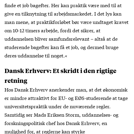
finde et job bagefter. Her kan praktik være med til at
give en tilknytning til arbejdsmarkedet. I det lys kan
man mene, at praktikforløbet bør være undtaget kravet
om 10-12 timers arbejde, fordi det sikrer, at
uddannelsen bliver samfundsrelevant – altså at de
studerende bagefter kan få et job, og dermed bruge
deres uddannelse til noget.«
Dansk Erhverv: Et skridt i den rigtige
retning
Hos Dansk Erhverv anerkender man, at det økonomisk
er mindre attraktivt for EU- og EØS-studerende at tage
universitetspraktik under de nuværende regler.
Samtidig ser Mads Eriksen Storm, uddannelses- og
forskningspolitisk chef hos Dansk Erhverv, en
mulighed for, at reglerne kan styrke