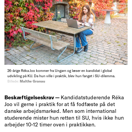
26-årige Réka Joo kommer fra Ungarn og læser en kandidat i global
udvikling på KU. Da hun ville i praktik, blev hun fanget i SU-dilemma.
Billede:
Malthe Granau
Beskæftigelseskrav —
Kandidatstuderende Réka
Joo vil gerne i praktik for at få fodfæste på det
danske arbejdsmarked. Men som international
studerende mister hun retten til SU, hvis ikke hun
arbejder 10-12 timer oven i praktikken.