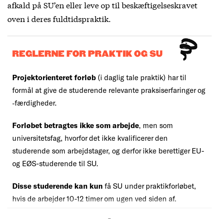
afkald på SU’en eller leve op til beskæftigelseskravet
oven i deres fuldtidspraktik.
REGLERNE FOR PRAKTIK OG SU
Projektorienteret forløb
(i daglig tale praktik) har til
formål at give de studerende relevante praksiserfaringer og
‐færdigheder.
Forløbet betragtes ikke som arbejde
, men som
universitetsfag, hvorfor det ikke kvalificerer den
studerende som arbejdstager, og derfor ikke berettiger EU-
og EØS-studerende til SU.
Disse studerende kan kun
få SU under praktikforløbet,
hvis de arbejder 10-12 timer om ugen ved siden af.