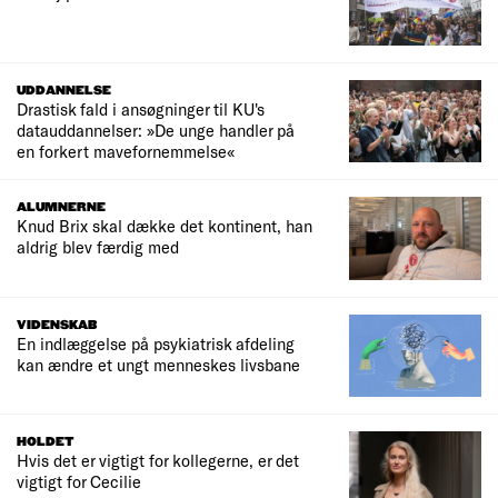
UDDANNELSE
Drastisk fald i ansøgninger til KU's
datauddannelser: »De unge handler på
en forkert mavefornemmelse«
ALUMNERNE
Knud Brix skal dække det kontinent, han
aldrig blev færdig med
VIDENSKAB
En indlæggelse på psykiatrisk afdeling
kan ændre et ungt menneskes livsbane
HOLDET
Hvis det er vigtigt for kollegerne, er det
vigtigt for Cecilie