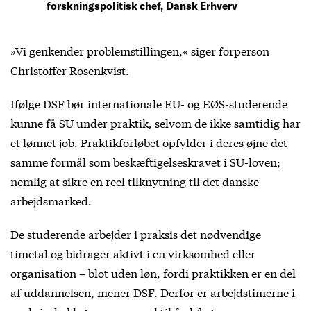
forskningspolitisk chef, Dansk Erhverv
»Vi genkender problemstillingen,« siger forperson
Christoffer Rosenkvist.
Ifølge DSF bør internationale EU- og EØS-studerende
kunne få SU under praktik, selvom de ikke samtidig har
et lønnet job. Praktikforløbet opfylder i deres øjne det
samme formål som beskæftigelseskravet i SU-loven;
nemlig at sikre en reel tilknytning til det danske
arbejdsmarked.
De studerende arbejder i praksis det nødvendige
timetal og bidrager aktivt i en virksomhed eller
organisation – blot uden løn, fordi praktikken er en del
af uddannelsen, mener DSF. Derfor er arbejdstimerne i