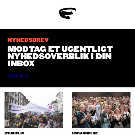
NYHEDSBREV
MODTAG ET UGENTLIGT
NYHEDSOVERBLIK I DIN
INBOX
Tilmeld nu
STUDIELIV
UDDANNELSE