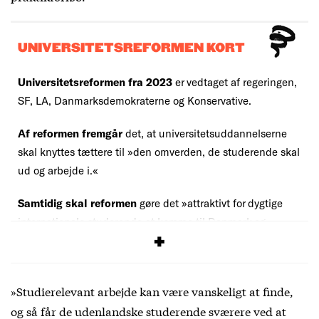
UNIVERSITETSREFORMEN KORT
Universitetsreformen fra 2023
er vedtaget af regeringen,
SF, LA, Danmarksdemokraterne og Konservative.
Af reformen fremgår
det, at universitetsuddannelserne
skal knyttes tættere til »den omverden, de studerende skal
ud og arbejde i.«
Samtidig skal reformen
gøre det »attraktivt for dygtige
internationale studerende at komme til Danmark og
studere og efterfølgende finde arbejde.«
»Studierelevant arbejde kan være vanskeligt at finde,
og så får de udenlandske studerende sværere ved at